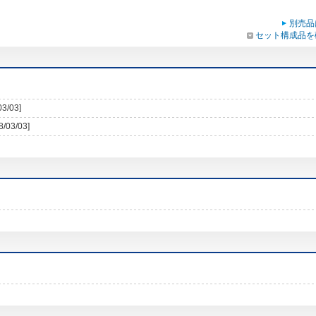
別売品
セット構成品を
03/03]
8/03/03]