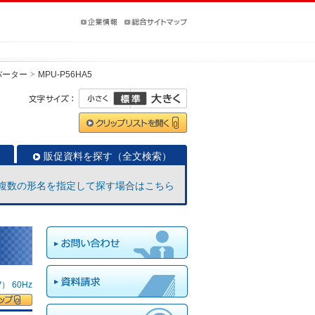
バーター
MPU-P56HA5
販促資料を探す（全文検索）
複数の形名を指定して探す場合はこちら
 60Hz