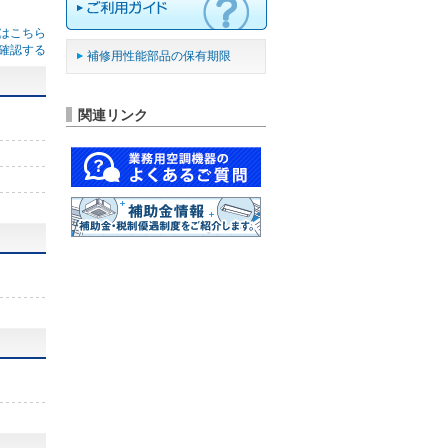
はこちら
確認する
補修用性能部品の保有期限
関連リンク