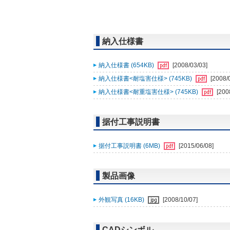
納入仕様書
納入仕様書 (654KB)
[2008/03/03]
納入仕様書<耐塩害仕様> (745KB)
[2008/
納入仕様書<耐重塩害仕様> (745KB)
[200
据付工事説明書
据付工事説明書 (6MB)
[2015/06/08]
製品画像
外観写真 (16KB)
[2008/10/07]
CADシンボル