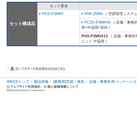
セット形名
PCG-P3MKF
PAR-35MA
（ 空調管理システム
PCZG-P3MKA8
（ 店舗・事務所用
セット構成品
形<中温用>室内 ）
PUG-P3MHA12
（ 店舗・事務所用パ
ニット 中温用 ）
WIN2Kトップ
製品情報
[業務用]空調・換気
店舗・事務所用パッケージエアコン