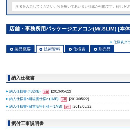
店舗・事務所用パッケージエアコン(Mr.SLIM) [本体
仕様表ダウ
製品概要
技術資料
仕様表
別売品
納入仕様書
納入仕様書 (432KB)
[2013/05/22]
納入仕様書<耐塩害仕様> (1MB)
[2013/05/22]
納入仕様書<耐重塩害仕様> (1MB)
[2013/05/22]
据付工事説明書