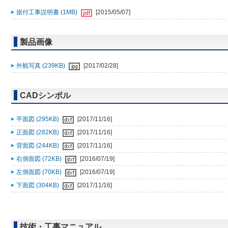
据付工事説明書 (1MB)
[2015/05/07]
製品画像
外観写真 (239KB)
[2017/02/28]
CADシンボル
平面図 (295KB)
[2017/11/16]
正面図 (282KB)
[2017/11/16]
背面図 (244KB)
[2017/11/16]
右側面図 (72KB)
[2016/07/19]
左側面図 (70KB)
[2016/07/19]
下面図 (304KB)
[2017/11/16]
技術・工事マニュアル