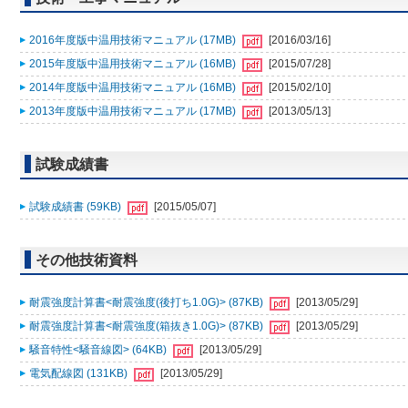
2016年度版中温用技術マニュアル (17MB)
[2016/03/16]
2015年度版中温用技術マニュアル (16MB)
[2015/07/28]
2014年度版中温用技術マニュアル (16MB)
[2015/02/10]
2013年度版中温用技術マニュアル (17MB)
[2013/05/13]
試験成績書
試験成績書 (59KB)
[2015/05/07]
その他技術資料
耐震強度計算書<耐震強度(後打ち1.0G)> (87KB)
[2013/05/29]
耐震強度計算書<耐震強度(箱抜き1.0G)> (87KB)
[2013/05/29]
騒音特性<騒音線図> (64KB)
[2013/05/29]
電気配線図 (131KB)
[2013/05/29]