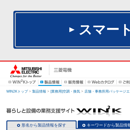
スマー
WIN2Kトップ
製品情報
[業務用]空調・換気
店舗・事務所用パッケージエアコン
形名から製品情報を探す
キーワードから製品情