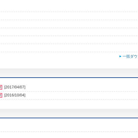
一括ダウ
[2017/04/07]
[2016/10/04]