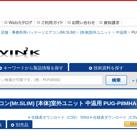
店舗・事務所用パッケージエアコン(Mr.SLIM)
[本体]室外ユニット
中温用
PU
キーワードから製品情報を探す
技術資料を探す
r.SLIM) [本体]室外ユニット 中温用 PUG-P8MHA
仕様表ダウンロード（CSV） 50Hz
仕様表ダウンロード（CSV）
表
別売品