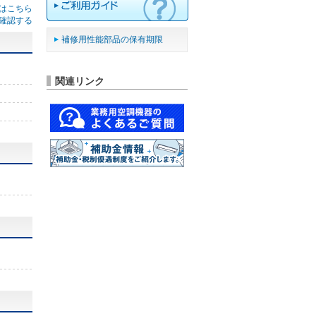
はこちら
確認する
補修用性能部品の保有期限
関連リンク