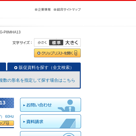
G-P8MHA13
販促資料を探す（全文検索）
複数の形名を指定して探す場合はこちら
13
 60Hz