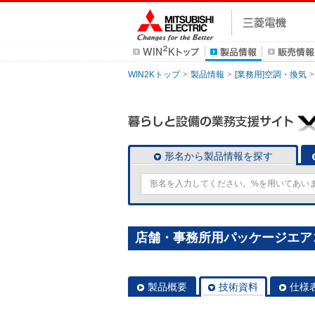
WIN2Kトップ
製品情報
[業務用]空調・換気
形名から製品情報を探す
店舗・事務所用パッケージエアコン(M
製品概要
技術資料
仕様