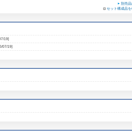
別売品
セット構成品を
07/19]
6/07/19]