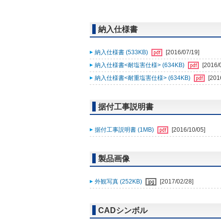
納入仕様書
納入仕様書 (533KB)
[2016/07/19]
納入仕様書<耐塩害仕様> (634KB)
[2016/
納入仕様書<耐重塩害仕様> (634KB)
[201
据付工事説明書
据付工事説明書 (1MB)
[2016/10/05]
製品画像
外観写真 (252KB)
[2017/02/28]
CADシンボル