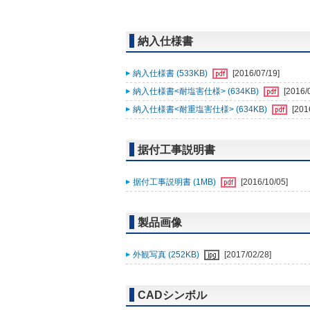
納入仕様書
納入仕様書 (533KB)
[2016/07/19]
納入仕様書<耐塩害仕様> (634KB)
[2016/
納入仕様書<耐重塩害仕様> (634KB)
[201
据付工事説明書
据付工事説明書 (1MB)
[2016/10/05]
製品画像
外観写真 (252KB)
[2017/02/28]
CADシンボル