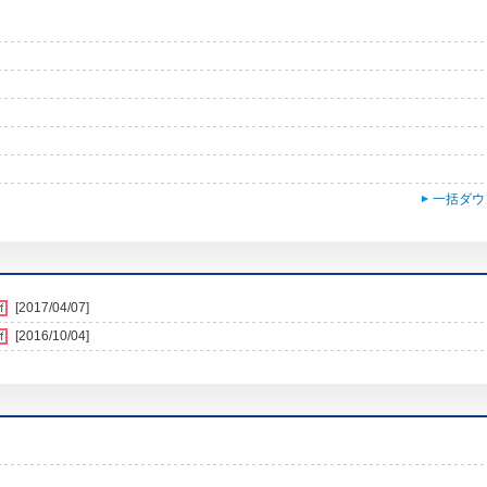
一括ダウ
[2017/04/07]
[2016/10/04]