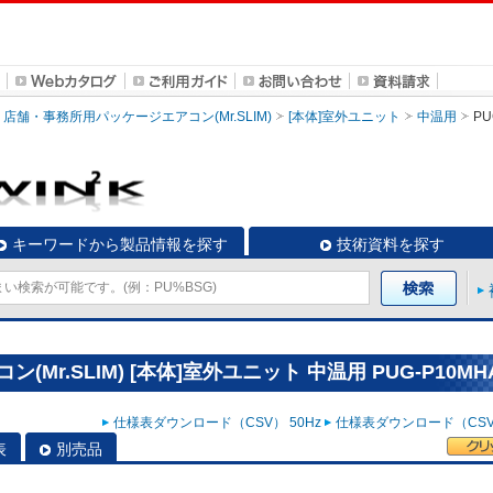
店舗・事務所用パッケージエアコン(Mr.SLIM)
[本体]室外ユニット
中温用
PU
キーワードから製品情報を探す
技術資料を探す
r.SLIM) [本体]室外ユニット 中温用 PUG-P10MH
仕様表ダウンロード（CSV） 50Hz
仕様表ダウンロード（CSV）
表
別売品