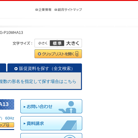
G-P10MHA13
販促資料を探す（全文検索）
複数の形名を指定して探す場合はこちら
A13
 60Hz