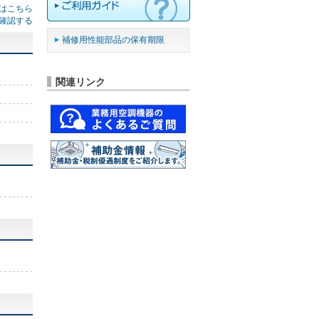
はこちら
確認する
補修用性能部品の保有期限
関連リンク