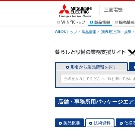
WIN2Kトップ
製品情報
[業務用]空調・換気
形名から製品情報を探す
店舗・事務所用パッケージエアコン(M
製品概要
技術資料
仕様