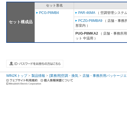
セット形名
PCG-P8MB4
PAR-46MA
（ 空調管理システム
PCZG-P8MBA9
（ 店舗・事務所用
セット構成品
形室内 ）
PUG-P8MKA2
（ 店舗・事務所用パ
ット 中温用 ）
WIN2Kトップ
製品情報
[業務用]空調・換気
店舗・事務所用パッケージエアコン