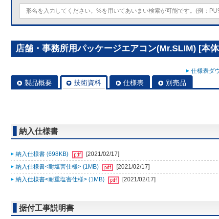
店舗・事務所用パッケージエアコン(Mr.SLIM) [本体
仕様表ダウ
製品概要
技術資料
仕様表
別売品
納入仕様書
納入仕様書 (698KB)
[2021/02/17]
納入仕様書<耐塩害仕様> (1MB)
[2021/02/17]
納入仕様書<耐重塩害仕様> (1MB)
[2021/02/17]
据付工事説明書