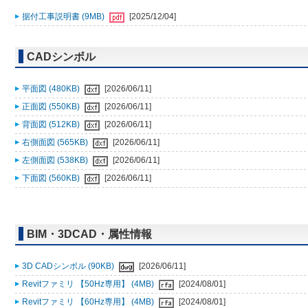
据付工事説明書 (9MB)
[2025/12/04]
CADシンボル
平面図 (480KB)
[2026/06/11]
正面図 (550KB)
[2026/06/11]
背面図 (512KB)
[2026/06/11]
右側面図 (565KB)
[2026/06/11]
左側面図 (538KB)
[2026/06/11]
下面図 (560KB)
[2026/06/11]
BIM・3DCAD・属性情報
3D CADシンボル (90KB)
[2026/06/11]
Revitファミリ 【50Hz専用】 (4MB)
[2024/08/01]
Revitファミリ 【60Hz専用】 (4MB)
[2024/08/01]