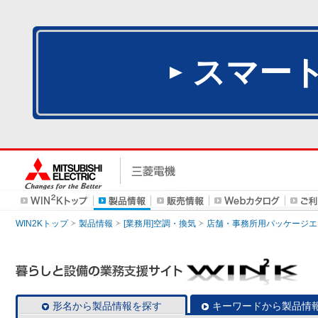
スマー
WIN2Kトップ
製品情報
[業務用]空調・換気
店舗・事務所用パッケージエアコン
形名から製品情報を探す
キーワードから製品情