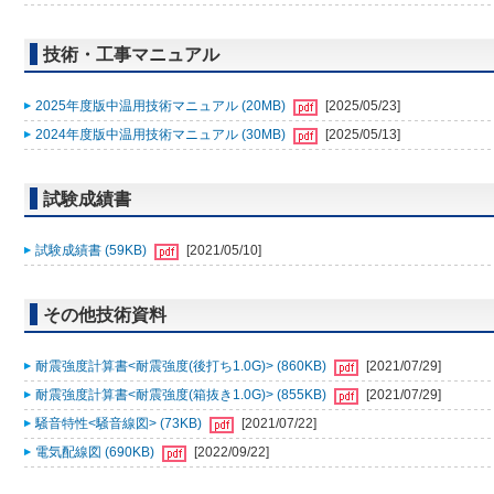
技術・工事マニュアル
2025年度版中温用技術マニュアル (20MB)
[2025/05/23]
2024年度版中温用技術マニュアル (30MB)
[2025/05/13]
試験成績書
試験成績書 (59KB)
[2021/05/10]
その他技術資料
耐震強度計算書<耐震強度(後打ち1.0G)> (860KB)
[2021/07/29]
耐震強度計算書<耐震強度(箱抜き1.0G)> (855KB)
[2021/07/29]
騒音特性<騒音線図> (73KB)
[2021/07/22]
電気配線図 (690KB)
[2022/09/22]