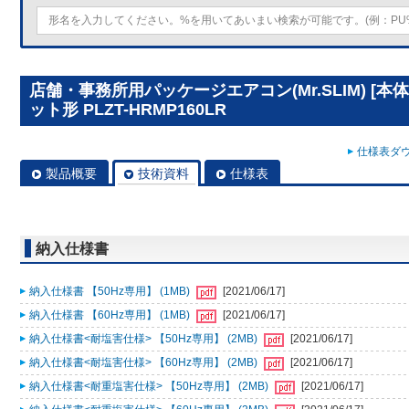
店舗・事務所用パッケージエアコン(Mr.SLIM) [
ット形 PLZT-HRMP160LR
仕様表ダウ
製品概要
技術資料
仕様表
納入仕様書
納入仕様書 【50Hz専用】 (1MB)
[2021/06/17]
納入仕様書 【60Hz専用】 (1MB)
[2021/06/17]
納入仕様書<耐塩害仕様> 【50Hz専用】 (2MB)
[2021/06/17]
納入仕様書<耐塩害仕様> 【60Hz専用】 (2MB)
[2021/06/17]
納入仕様書<耐重塩害仕様> 【50Hz専用】 (2MB)
[2021/06/17]