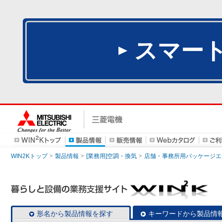
スマー
WIN2Kトップ
製品情報
[業務用]空調・換気
店舗・事務所用パッケージエアコン
形名から製品情報を探す
キーワードから製品情