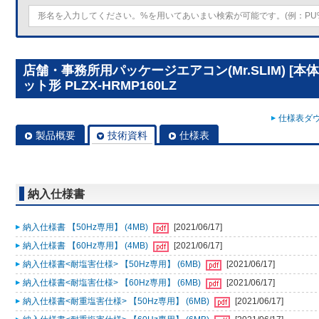
店舗・事務所用パッケージエアコン(Mr.SLIM) [
ット形 PLZX-HRMP160LZ
仕様表ダウ
製品概要
技術資料
仕様表
納入仕様書
納入仕様書 【50Hz専用】 (4MB)
[2021/06/17]
納入仕様書 【60Hz専用】 (4MB)
[2021/06/17]
納入仕様書<耐塩害仕様> 【50Hz専用】 (6MB)
[2021/06/17]
納入仕様書<耐塩害仕様> 【60Hz専用】 (6MB)
[2021/06/17]
納入仕様書<耐重塩害仕様> 【50Hz専用】 (6MB)
[2021/06/17]