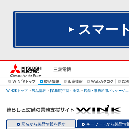
スマー
WIN2Kトップ
製品情報
[業務用]空調・換気
店舗・事務所用パッケージエアコン
形名から製品情報を探す
キーワードから製品情