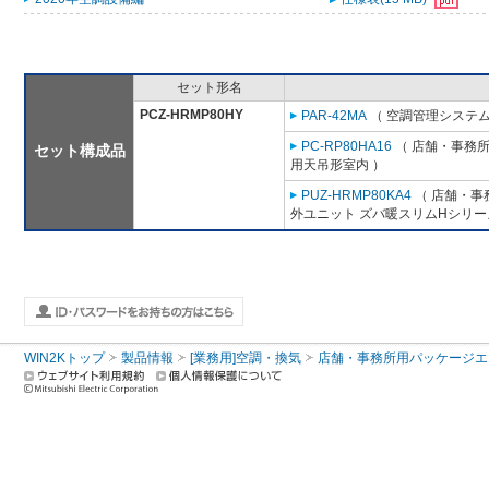
セット形名
PCZ-HRMP80HY
PAR-42MA
（ 空調管理システム
PC-RP80HA16
（ 店舗・事務所用
セット構成品
用天吊形室内 ）
PUZ-HRMP80KA4
（ 店舗・事務
外ユニット ズバ暖スリムHシリー
WIN2Kトップ
製品情報
[業務用]空調・換気
店舗・事務所用パッケージエアコン