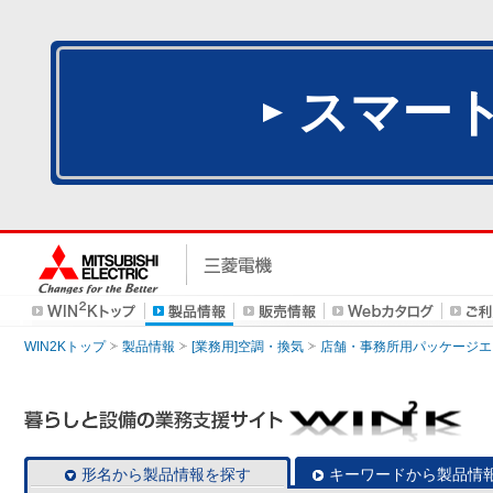
スマー
WIN2Kトップ
製品情報
[業務用]空調・換気
店舗・事務所用パッケージエアコン
形名から製品情報を探す
キーワードから製品情