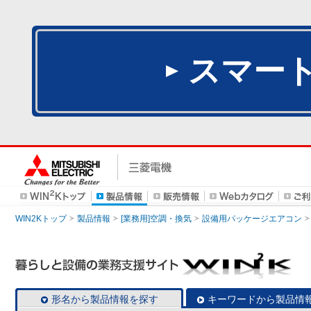
スマー
WIN2Kトップ
製品情報
[業務用]空調・換気
設備用パッケージエアコン
形名から製品情報を探す
キーワードから製品情