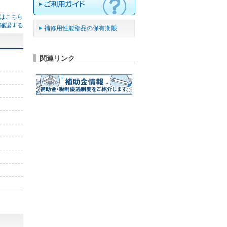
はこちら
確認する
補修用性能部品の保有期限
関連リンク