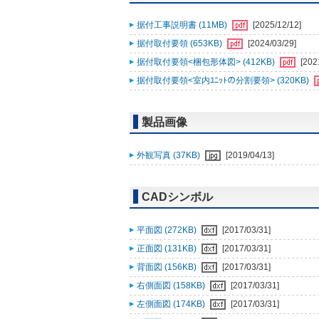
据付工事説明書 (11MB)
[2025/12/12]
据付取付要領 (653KB)
[2024/03/29]
据付取付要領<梱包形体図> (412KB)
[202
据付取付要領<室内ﾕﾆｯﾄの分割要領> (320KB)
製品画像
外観写真 (37KB)
[2019/04/13]
CADシンボル
平面図 (272KB)
[2017/03/31]
正面図 (131KB)
[2017/03/31]
背面図 (156KB)
[2017/03/31]
右側面図 (158KB)
[2017/03/31]
左側面図 (174KB)
[2017/03/31]