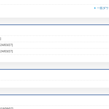
一括ダウ
]
024/03/27]
024/03/27]
018/09/07]