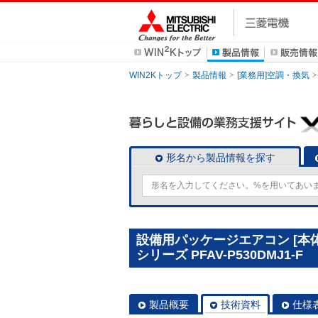
WIN2Kトップ
製品情報
[業務用]空調・換気
形名から製品情報を探す
設備用パッケージエアコン [本
シリーズ PFAV-P530DMJ1-F
製品概要
技術資料
仕様