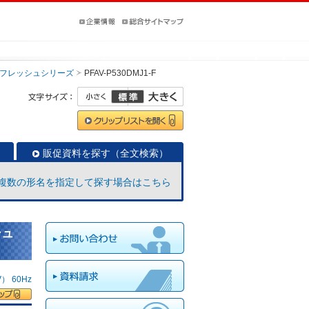
フレッシュシリーズ
PFAV-P530DMJ1-F
販促資料を探す（全文検索）
複数の形名を指定して探す場合はこちら
シュ
 60Hz