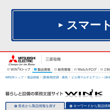
スマー
WIN2Kトップ
製品情報
[業務用]空調・換気
ビル用マルチエアコン
[本
形名から製品情報を探す
キーワードから製品情