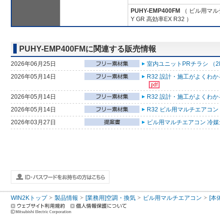
PUHY-EMP400FM
（ ビル用マル
Y GR 高効率EX R32 ）
PUHY-EMP400FMに関連する販売情報
2026年06月25日
室内ユニットPRチラシ （2
2026年05月14日
R32 設計・施工がよくわ
2026年05月14日
R32 設計・施工がよくわ
2026年05月14日
R32 ビル用マルチエアコン
2026年03月27日
ビル用マルチエアコン 冷媒量
WIN2Kトップ
製品情報
[業務用]空調・換気
ビル用マルチエアコン
[本