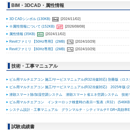
BIM・3DCAD・属性情報
3D CADシンボル (130KB)
[2024/11/02]
※属性情報について (152KB)
[2026/08/08]
属性情報 (35KB)
[2024/11/02]
Revitファミリ 【50Hz専用】 (2MB)
[2024/10/29]
Revitファミリ 【60Hz専用】 (2MB)
[2024/10/29]
技術・工事マニュアル
ビル用マルチエアコン 施工/サービスマニュアル(R32冷媒対応) 別冊版（ロスナ
ビル用マルチエアコン 施工/サービスマニュアル(R32冷媒対応) 2025年版 (2
潜顕スマート除/加湿空調システム 潜顕スマート省エネ空調システム 技術マニュ
ビル用マルチエアコン インターロック検査時の表示一覧表（R32） (546KB
システム設計・工事マニュアル グランマルチ・シティマルチY GR<高効率EXシリ
試験成績書