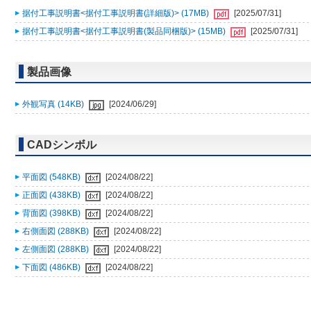
据付工事説明書<据付工事説明書(詳細版)> (17MB)
[2025/07/31]
据付工事説明書<据付工事説明書(製品同梱版)> (15MB)
[2025/07/31]
製品画像
外観写真 (14KB)
[2024/06/29]
CADシンボル
平面図 (548KB)
[2024/08/22]
正面図 (438KB)
[2024/08/22]
背面図 (398KB)
[2024/08/22]
右側面図 (288KB)
[2024/08/22]
左側面図 (288KB)
[2024/08/22]
下面図 (486KB)
[2024/08/22]