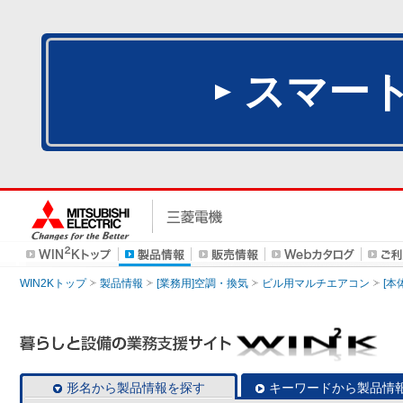
スマー
WIN2Kトップ
製品情報
[業務用]空調・換気
ビル用マルチエアコン
[本
形名から製品情報を探す
キーワードから製品情