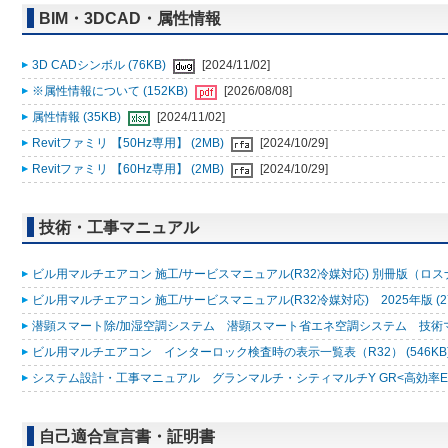
BIM・3DCAD・属性情報
3D CADシンボル (76KB)
[2024/11/02]
※属性情報について (152KB)
[2026/08/08]
属性情報 (35KB)
[2024/11/02]
Revitファミリ 【50Hz専用】 (2MB)
[2024/10/29]
Revitファミリ 【60Hz専用】 (2MB)
[2024/10/29]
技術・工事マニュアル
ビル用マルチエアコン 施工/サービスマニュアル(R32冷媒対応) 別冊版（ロスナ
ビル用マルチエアコン 施工/サービスマニュアル(R32冷媒対応) 2025年版 (2
潜顕スマート除/加湿空調システム 潜顕スマート省エネ空調システム 技術マニュ
ビル用マルチエアコン インターロック検査時の表示一覧表（R32） (546KB
システム設計・工事マニュアル グランマルチ・シティマルチY GR<高効率EXシリ
自己適合宣言書・証明書