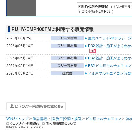
PUHY-EMP400FM
（ ビル用マル
Y GR 高効率EX R32 ）
PUHY-EMP400FMに関連する販売情報
2026年06月25日
室内ユニットPRチラシ （2
2026年05月14日
R32 設計・施工がよくわ
2026年05月14日
R32 設計・施工がよくわ
2026年05月14日
R32 ビル用マルチエアコン
2026年03月27日
ビル用マルチエアコン 冷媒量
WIN2Kトップ
製品情報
[業務用]空調・換気
ビル用マルチエアコン
[本