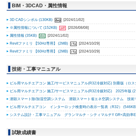
BIM・3DCAD・属性情報
3D CADシンボル (130KB)
[2024/11/02]
※属性情報について (152KB)
[2026/08/08]
属性情報 (35KB)
[2024/11/02]
Revitファミリ 【50Hz専用】 (2MB)
[2024/10/29]
Revitファミリ 【60Hz専用】 (2MB)
[2024/10/29]
技術・工事マニュアル
ビル用マルチエアコン 施工/サービスマニュアル(R32冷媒対応) 別冊版（ロスナ
ビル用マルチエアコン 施工/サービスマニュアル(R32冷媒対応) 2025年版 (2
潜顕スマート除/加湿空調システム 潜顕スマート省エネ空調システム 技術マニュ
ビル用マルチエアコン インターロック検査時の表示一覧表（R32） (546KB
システム設計・工事マニュアル グランマルチ・シティマルチY GR<高効率EXシリ
試験成績書