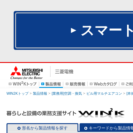
スマー
WIN2Kトップ
製品情報
[業務用]空調・換気
ビル用マルチエアコン
[本
形名から製品情報を探す
キーワードから製品情