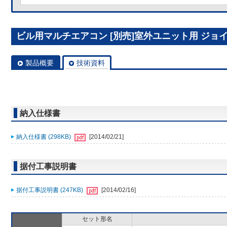
ビル用マルチエアコン [別売]室外ユニット用 ジョイント
製品概要
技術資料
納入仕様書
納入仕様書 (298KB)
[2014/02/21]
据付工事説明書
据付工事説明書 (247KB)
[2014/02/16]
セット形名