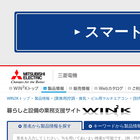
スマー
WIN2Kトップ
製品情報
[業務用]空調・換気
ビル用マルチエアコン
[別
形名から製品情報を探す
キーワードから製品情