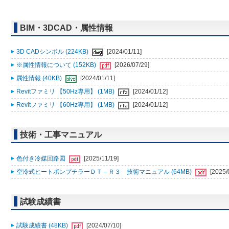
BIM・3DCAD・属性情報
3D CADシンボル (224KB)
[2024/01/11]
※属性情報について (152KB)
[2026/07/29]
属性情報 (40KB)
[2024/01/11]
Revitファミリ 【50Hz専用】 (1MB)
[2024/01/12]
Revitファミリ 【60Hz専用】 (1MB)
[2024/01/12]
技術・工事マニュアル
色付き冷媒回路図
[2025/11/19]
空冷式ヒートポンプチラーＤＴ－Ｒ３ 技術マニュアル (64MB)
[2025/
試験成績書
試験成績書 (48KB)
[2024/07/10]