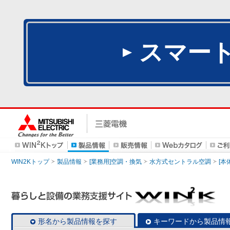
スマー
WIN2Kトップ
製品情報
[業務用]空調・換気
水方式セントラル空調
[本
形名から製品情報を探す
キーワードから製品情