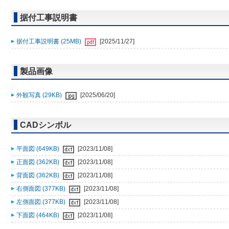
据付工事説明書
据付工事説明書 (25MB)
[2025/11/27]
製品画像
外観写真 (29KB)
[2025/06/20]
CADシンボル
平面図 (649KB)
[2023/11/08]
正面図 (362KB)
[2023/11/08]
背面図 (362KB)
[2023/11/08]
右側面図 (377KB)
[2023/11/08]
左側面図 (377KB)
[2023/11/08]
下面図 (464KB)
[2023/11/08]