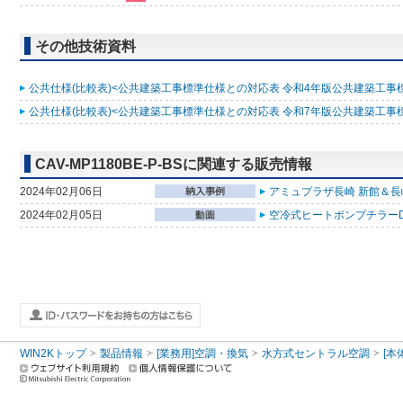
その他技術資料
公共仕様(比較表)<公共建築工事標準仕様との対応表 令和4年版公共建築工事標準仕
公共仕様(比較表)<公共建築工事標準仕様との対応表 令和7年版公共建築工事標準仕
CAV-MP1180BE-P-BSに関連する販売情報
2024年02月06日
アミュプラザ長崎 新館＆長崎
2024年02月05日
空冷式ヒートポンプチラーDT
WIN2Kトップ
製品情報
[業務用]空調・換気
水方式セントラル空調
[本