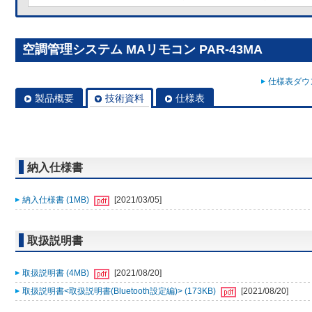
空調管理システム MAリモコン PAR-43MA
仕様表ダウン
製品概要
技術資料
仕様表
納入仕様書
納入仕様書 (1MB)
[2021/03/05]
取扱説明書
取扱説明書 (4MB)
[2021/08/20]
取扱説明書<取扱説明書(Bluetooth設定編)> (173KB)
[2021/08/20]