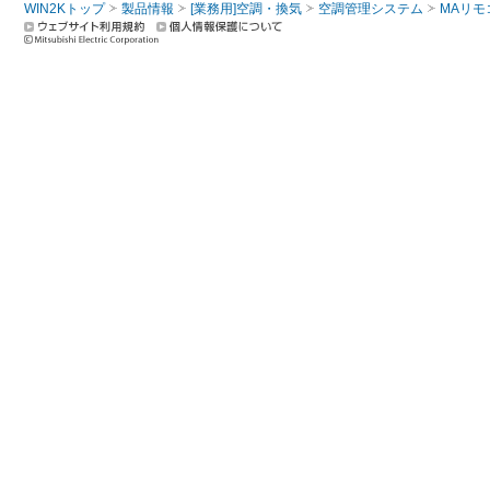
WIN2Kトップ
製品情報
[業務用]空調・換気
空調管理システム
MAリモ