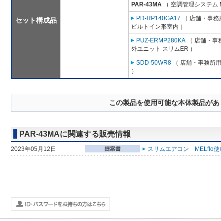
PAR-43MA
（ 空調管理システム 
PD-RP140GA17
（ 店舗・事務所
セット構成品
ビルトイン形室内 ）
PUZ-ERMP280KA
（ 店舗・事務
外ユニット スリムER ）
SDD-50WR8
（ 店舗・事務所用パ
）
この製品を使用可能な本体製品があ
PAR-43MAに関連する販売情報
2023年05月12日
スリムエアコン MELflo