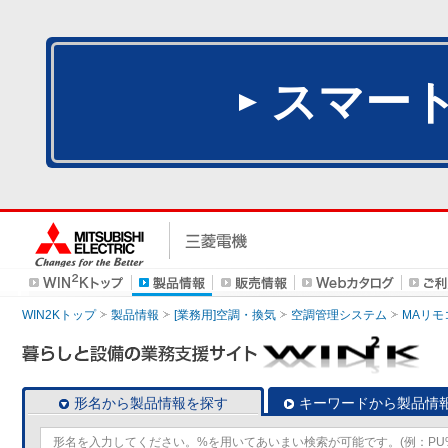
スマー
WIN2Kトップ
製品情報
[業務用]空調・換気
空調管理システム
MAリモ
形名から製品情報を探す
キーワードから製品情