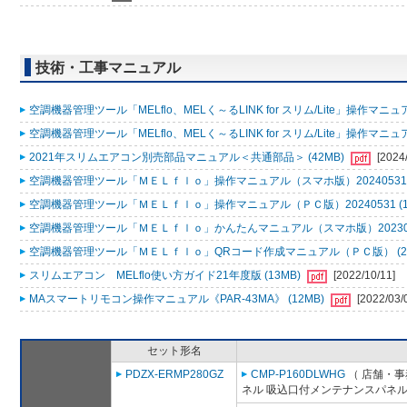
技術・工事マニュアル
空調機器管理ツール「MELflo、MELく～るLINK for スリム/Lite」操作マニュアル
空調機器管理ツール「MELflo、MELく～るLINK for スリム/Lite」操作マニュアル
2021年スリムエアコン別売部品マニュアル＜共通部品＞ (42MB)
[2024
空調機器管理ツール「ＭＥＬｆｌｏ」操作マニュアル（スマホ版）20240531 (
空調機器管理ツール「ＭＥＬｆｌｏ」操作マニュアル（ＰＣ版）20240531 (1
空調機器管理ツール「ＭＥＬｆｌｏ」かんたんマニュアル（スマホ版）2023053
空調機器管理ツール「ＭＥＬｆｌｏ」QRコード作成マニュアル（ＰＣ版） (2
スリムエアコン MELflo使い方ガイド21年度版 (13MB)
[2022/10/11]
MAスマートリモコン操作マニュアル《PAR-43MA》 (12MB)
[2022/03/
セット形名
PDZX-ERMP280GZ
CMP-P160DLWHG
（ 店舗・事務
ネル 吸込口付メンテナンスパネル