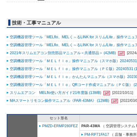
技術・工事マニュアル
空調機器管理ツール「MELflo、MELく～るLINK for スリム/Lite」操作マニュアル
空調機器管理ツール「MELflo、MELく～るLINK for スリム/Lite」操作マニュアル
2021年スリムエアコン別売部品マニュアル＜共通部品＞ (42MB)
[2024
空調機器管理ツール「ＭＥＬｆｌｏ」操作マニュアル（スマホ版）20240531 (
空調機器管理ツール「ＭＥＬｆｌｏ」操作マニュアル（ＰＣ版）20240531 (1
空調機器管理ツール「ＭＥＬｆｌｏ」かんたんマニュアル（スマホ版）2023053
空調機器管理ツール「ＭＥＬｆｌｏ」QRコード作成マニュアル（ＰＣ版） (2
スリムエアコン MELflo使い方ガイド21年度版 (13MB)
[2022/10/11]
MAスマートリモコン操作マニュアル《PAR-43MA》 (12MB)
[2022/03/
セット形名
PMZD-ERMP280FEZ
PAR-43MA
（ 空調管理システム 
PM-RP71FA17
（ 店舗・事務所用