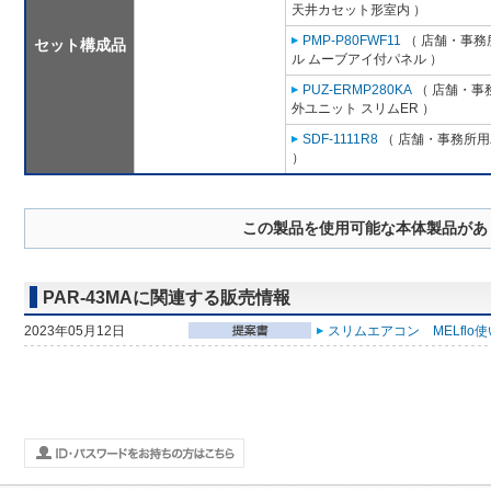
天井カセット形室内 ）
PMP-P80FWF11
（ 店舗・事務所
セット構成品
ル ムーブアイ付パネル ）
PUZ-ERMP280KA
（ 店舗・事務
外ユニット スリムER ）
SDF-1111R8
（ 店舗・事務所用パ
）
この製品を使用可能な本体製品があ
PAR-43MAに関連する販売情報
2023年05月12日
スリムエアコン MELflo