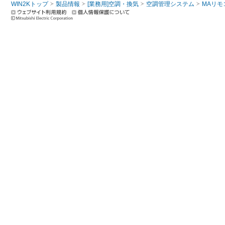
WIN2Kトップ
製品情報
[業務用]空調・換気
空調管理システム
MAリモ