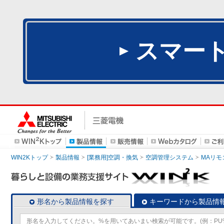
スマー
WIN2Kトップ
製品情報
[業務用]空調・換気
空調管理システム
MAリモ
形名から製品情報を探す
キーワードから製品情