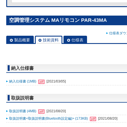
空調管理システム MAリモコン PAR-43MA
仕様表ダウン
製品概要
技術資料
仕様表
納入仕様書
納入仕様書 (1MB)
[2021/03/05]
取扱説明書
取扱説明書 (4MB)
[2021/08/20]
取扱説明書<取扱説明書(Bluetooth設定編)> (173KB)
[2021/08/20]