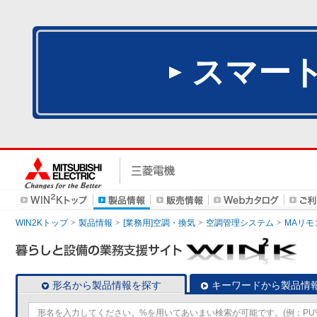
スマー
WIN2Kトップ
製品情報
[業務用]空調・換気
空調管理システム
MAリモ
形名から製品情報を探す
キーワードから製品情