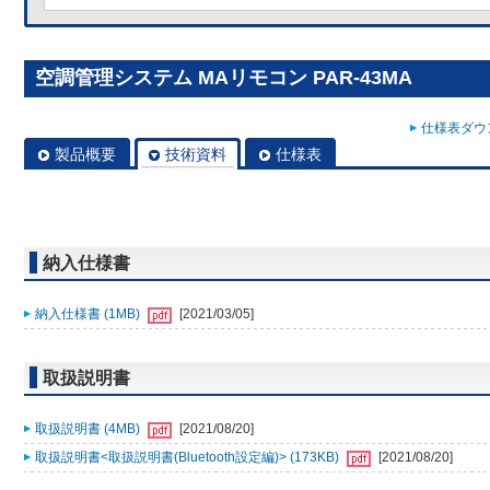
空調管理システム MAリモコン PAR-43MA
仕様表ダウン
製品概要
技術資料
仕様表
納入仕様書
納入仕様書 (1MB)
[2021/03/05]
取扱説明書
取扱説明書 (4MB)
[2021/08/20]
取扱説明書<取扱説明書(Bluetooth設定編)> (173KB)
[2021/08/20]