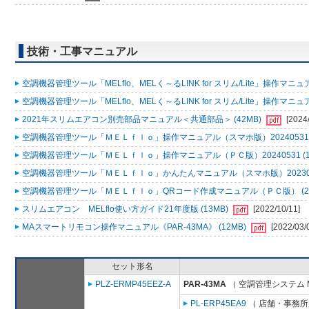
技術・工事マニュアル
空調機器管理ツール「MELflo、MELく～るLINK for スリム/Lite」操作マニュアル
空調機器管理ツール「MELflo、MELく～るLINK for スリム/Lite」操作マニュアル
2021年スリムエアコン別売部品マニュアル＜共通部品＞ (42MB)
[2024
空調機器管理ツール「ＭＥＬｆｌｏ」操作マニュアル（スマホ版）20240531 (
空調機器管理ツール「ＭＥＬｆｌｏ」操作マニュアル（ＰＣ版）20240531 (1
空調機器管理ツール「ＭＥＬｆｌｏ」かんたんマニュアル（スマホ版）2023053
空調機器管理ツール「ＭＥＬｆｌｏ」QRコード作成マニュアル（ＰＣ版） (2
スリムエアコン MELflo使い方ガイド21年度版 (13MB)
[2022/10/11]
MAスマートリモコン操作マニュアル《PAR-43MA》 (12MB)
[2022/03/
セット形名
PLZ-ERMP45EEZ-A
PAR-43MA
（ 空調管理システム 
PL-ERP45EA9
（ 店舗・事務所用