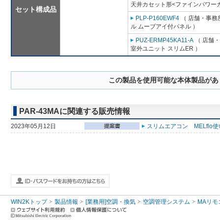
天井カセット形<ファインパワーカ
セット構成品
PLP-P160EWF4
（ 店舗・事務所
ル ムーブアイ付パネル ）
PUZ-ERMP45KA11-A
（ 店舗・
室外ユニット スリムER ）
この製品を使用可能な本体製品があ
PAR-43MAに関連する販売情報
2023年05月12日
スリムエアコン MELflo
WIN2Kトップ
製品情報
[業務用]空調・換気
空調管理システム
MAリモ