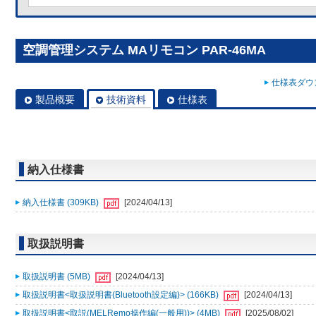
空調管理システム MAリモコン PAR-46MA
仕様表ダウン
製品概要
技術資料
仕様表
納入仕様書
納入仕様書 (309KB)
[2024/04/13]
取扱説明書
取扱説明書 (5MB)
[2024/04/13]
取扱説明書<取扱説明書(Bluetooth設定編)> (166KB)
[2024/04/13]
取扱説明書<取説(MELRemo操作編(一般用))> (4MB)
[2025/08/02]