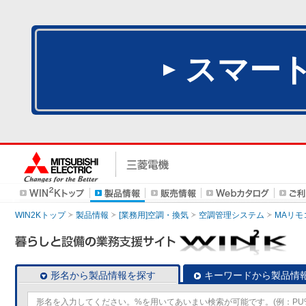
スマー
WIN2Kトップ
製品情報
[業務用]空調・換気
空調管理システム
MAリモ
形名から製品情報を探す
キーワードから製品情