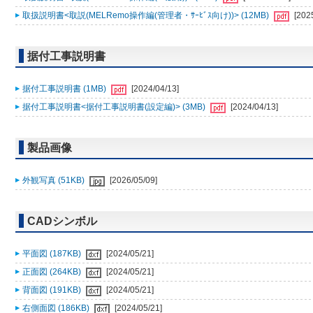
取扱説明書<取説(MELRemo操作編(管理者・ｻｰﾋﾞｽ向け))> (12MB)
[202
据付工事説明書
据付工事説明書 (1MB)
[2024/04/13]
据付工事説明書<据付工事説明書(設定編)> (3MB)
[2024/04/13]
製品画像
外観写真 (51KB)
[2026/05/09]
CADシンボル
平面図 (187KB)
[2024/05/21]
正面図 (264KB)
[2024/05/21]
背面図 (191KB)
[2024/05/21]
右側面図 (186KB)
[2024/05/21]