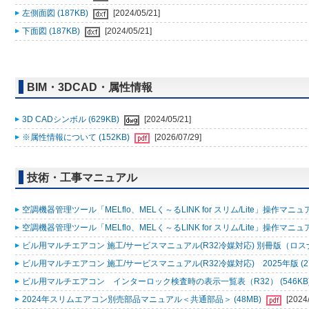
左側面図 (187KB)
[2024/05/21]
下面図 (187KB)
[2024/05/21]
BIM・3DCAD・属性情報
3D CADシンボル (629KB)
[2024/05/21]
※属性情報について (152KB)
[2026/07/29]
技術・工事マニュアル
空調機器管理ツール「MELflo、MELく～るLINK for スリム/Lite」操作マニュアル
空調機器管理ツール「MELflo、MELく～るLINK for スリム/Lite」操作マニュアル
ビル用マルチエアコン 施工/サービスマニュアル(R32冷媒対応) 別冊版（ロスナ
ビル用マルチエアコン 施工/サービスマニュアル(R32冷媒対応) 2025年版 (2
ビル用マルチエアコン インターロック検査時の表示一覧表（R32） (546KB
2024年スリムエアコン別売部品マニュアル＜共通部品＞ (48MB)
[2024