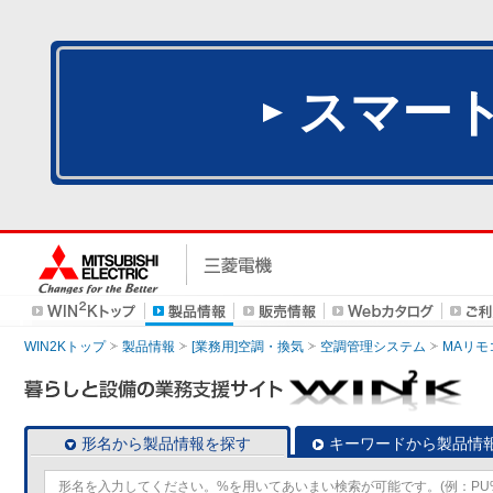
スマー
WIN2Kトップ
製品情報
[業務用]空調・換気
空調管理システム
MAリモ
形名から製品情報を探す
キーワードから製品情