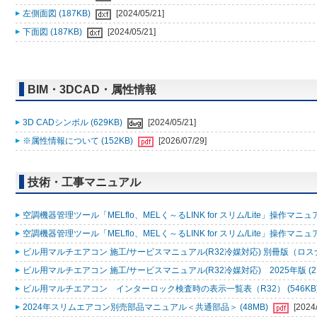
左側面図 (187KB)
[2024/05/21]
下面図 (187KB)
[2024/05/21]
BIM・3DCAD・属性情報
3D CADシンボル (629KB)
[2024/05/21]
※属性情報について (152KB)
[2026/07/29]
技術・工事マニュアル
空調機器管理ツール「MELflo、MELく～るLINK for スリム/Lite」操作マニュアル
空調機器管理ツール「MELflo、MELく～るLINK for スリム/Lite」操作マニュアル
ビル用マルチエアコン 施工/サービスマニュアル(R32冷媒対応) 別冊版（ロスナ
ビル用マルチエアコン 施工/サービスマニュアル(R32冷媒対応) 2025年版 (2
ビル用マルチエアコン インターロック検査時の表示一覧表（R32） (546KB
2024年スリムエアコン別売部品マニュアル＜共通部品＞ (48MB)
[2024