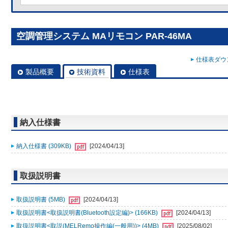
空調管理システム MAリモコン PAR-46MA
仕様表ダウン
製品概要
技術資料
仕様表
納入仕様書
納入仕様書 (309KB)
[2024/04/13]
取扱説明書
取扱説明書 (5MB)
[2024/04/13]
取扱説明書<取扱説明書(Bluetooth設定編)> (166KB)
[2024/04/13]
取扱説明書<取説(MELRemo操作編(一般用))> (4MB)
[2025/08/02]