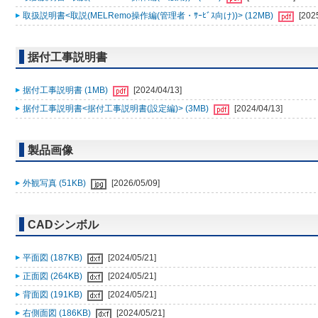
取扱説明書<取説(MELRemo操作編(管理者・ｻｰﾋﾞｽ向け))> (12MB)
[202
据付工事説明書
据付工事説明書 (1MB)
[2024/04/13]
据付工事説明書<据付工事説明書(設定編)> (3MB)
[2024/04/13]
製品画像
外観写真 (51KB)
[2026/05/09]
CADシンボル
平面図 (187KB)
[2024/05/21]
正面図 (264KB)
[2024/05/21]
背面図 (191KB)
[2024/05/21]
右側面図 (186KB)
[2024/05/21]