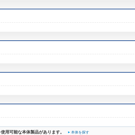
を使用可能な本体製品があります。
本体を探す