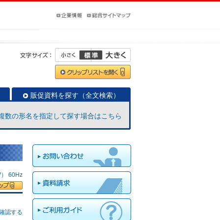
販促資料を探す（全文検索）
複数の形名を指定して探す場合はこちら
 60Hz
確認する