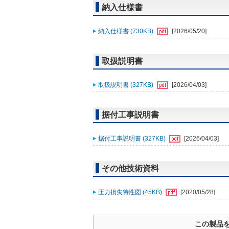
納入仕様書
納入仕様書 (730KB)
[2026/05/20]
取扱説明書
取扱説明書 (327KB)
[2026/04/03]
据付工事説明書
据付工事説明書 (327KB)
[2026/04/03]
その他技術資料
圧力損失特性図 (45KB)
[2020/05/28]
この製品