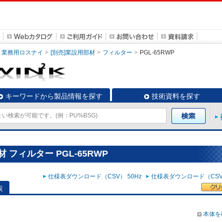
業務用ロスナイ
[別売]業設用部材
フィルター
PGL-65RWP
キーワードから製品情報を探す
技術資料を探す
 フィルター PGL-65RWP
仕様表ダウンロード（CSV） 50Hz
仕様表ダウンロード（CSV）
表
本体を