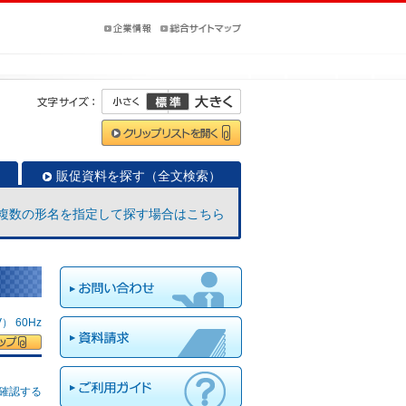
販促資料を探す（全文検索）
複数の形名を指定して探す場合はこちら
 60Hz
確認する