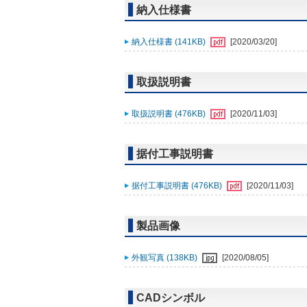
納入仕様書
納入仕様書 (141KB)
[2020/03/20]
取扱説明書
取扱説明書 (476KB)
[2020/11/03]
据付工事説明書
据付工事説明書 (476KB)
[2020/11/03]
製品画像
外観写真 (138KB)
[2020/08/05]
CADシンボル