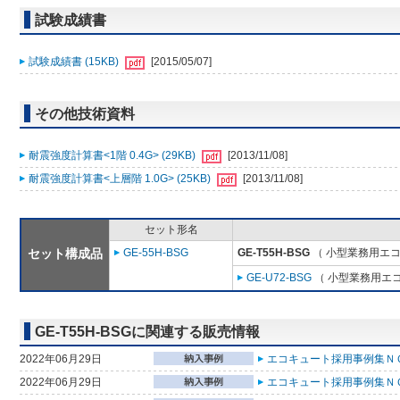
試験成績書
試験成績書 (15KB)
[2015/05/07]
その他技術資料
耐震強度計算書<1階 0.4G> (29KB)
[2013/11/08]
耐震強度計算書<上層階 1.0G> (25KB)
[2013/11/08]
セット形名
セット構成品
GE-55H-BSG
GE-T55H-BSG
（ 小型業務用エコ
GE-U72-BSG
（ 小型業務用エ
GE-T55H-BSGに関連する販売情報
2022年06月29日
エコキュート採用事例集ＮＯ
2022年06月29日
エコキュート採用事例集ＮＯ