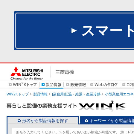
スマー
WIN2Kトップ
製品情報
[業務用]低温・給湯・産業冷熱
小型業務用エコキ
形名から製品情報を探す
キーワードから製品情