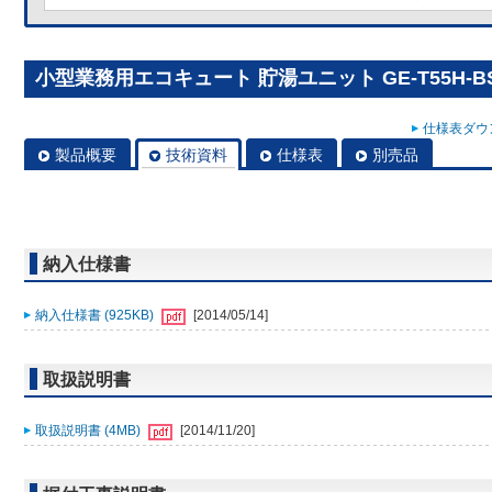
小型業務用エコキュート 貯湯ユニット GE-T55H-B
仕様表ダウン
製品概要
技術資料
仕様表
別売品
納入仕様書
納入仕様書 (925KB)
[2014/05/14]
取扱説明書
取扱説明書 (4MB)
[2014/11/20]