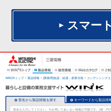
スマー
WIN2Kトップ
製品情報
[業務用]低温・給湯・産業冷熱
コンデンシングユ
形名から製品情報を探す
キーワードから製品情