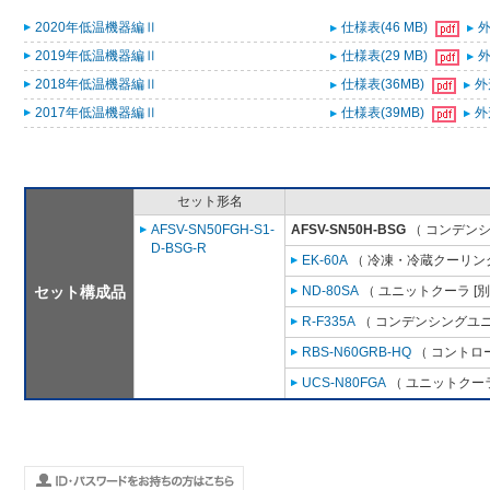
2020年低温機器編Ⅱ
仕様表(46 MB)
外
2019年低温機器編Ⅱ
仕様表(29 MB)
外
2018年低温機器編Ⅱ
仕様表(36MB)
外
2017年低温機器編Ⅱ
仕様表(39MB)
外
セット形名
AFSV-SN50FGH-S1-
AFSV-SN50H-BSG
（ コンデンシ
D-BSG-R
EK-60A
（ 冷凍・冷蔵クーリング
セット構成品
ND-80SA
（ ユニットクーラ [
R-F335A
（ コンデンシングユニ
RBS-N60GRB-HQ
（ コントロ
UCS-N80FGA
（ ユニットクーラ