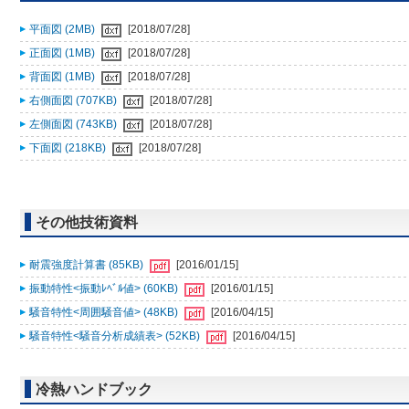
平面図 (2MB)
[2018/07/28]
正面図 (1MB)
[2018/07/28]
背面図 (1MB)
[2018/07/28]
右側面図 (707KB)
[2018/07/28]
左側面図 (743KB)
[2018/07/28]
下面図 (218KB)
[2018/07/28]
その他技術資料
耐震強度計算書 (85KB)
[2016/01/15]
振動特性<振動ﾚﾍﾞﾙ値> (60KB)
[2016/01/15]
騒音特性<周囲騒音値> (48KB)
[2016/04/15]
騒音特性<騒音分析成績表> (52KB)
[2016/04/15]
冷熱ハンドブック