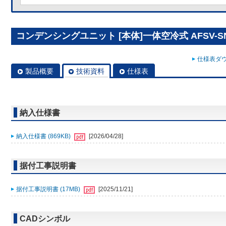
コンデンシングユニット [本体]一体空冷式 AFSV-SN
仕様表ダウ
製品概要
技術資料
仕様表
納入仕様書
納入仕様書 (869KB)
[2026/04/28]
据付工事説明書
据付工事説明書 (17MB)
[2025/11/21]
CADシンボル