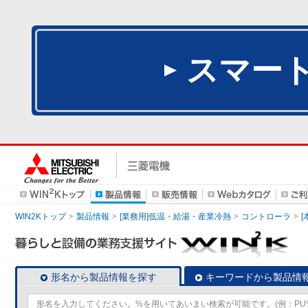
スマー
WIN2Kトップ
製品情報
[業務用]低温・給湯・産業冷熱
コントローラ
形名から製品情報を探す
キーワードから製品情