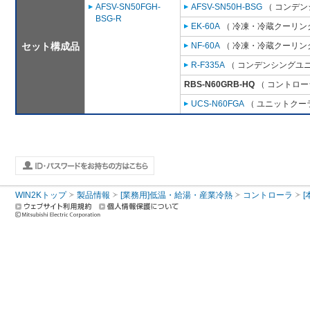
AFSV-SN50FGH-
AFSV-SN50H-BSG
（ コンデン
BSG-R
EK-60A
（ 冷凍・冷蔵クーリング
セット構成品
NF-60A
（ 冷凍・冷蔵クーリング
R-F335A
（ コンデンシングユニ
RBS-N60GRB-HQ
（ コントロー
UCS-N60FGA
（ ユニットクーラ
WIN2Kトップ
製品情報
[業務用]低温・給湯・産業冷熱
コントローラ