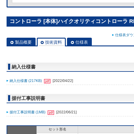
コントローラ [本体]ハイクオリティコントローラ RBS
仕様表ダウン
製品概要
技術資料
仕様表
納入仕様書
納入仕様書 (217KB)
[2022/04/22]
据付工事説明書
据付工事説明書 (1MB)
[2022/06/21]
セット形名