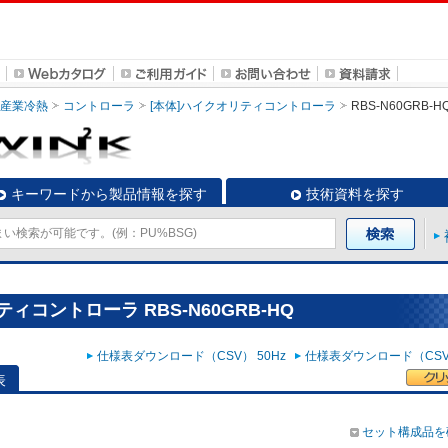
・産業冷熱
コントローラ
[本体]ハイクオリティコントローラ
RBS-N60GRB-H
キーワードから製品情報を探す
技術資料を探す
ィコントローラ RBS-N60GRB-HQ
仕様表ダウンロード（CSV） 50Hz
仕様表ダウンロード（CSV）
表
セット構成品を