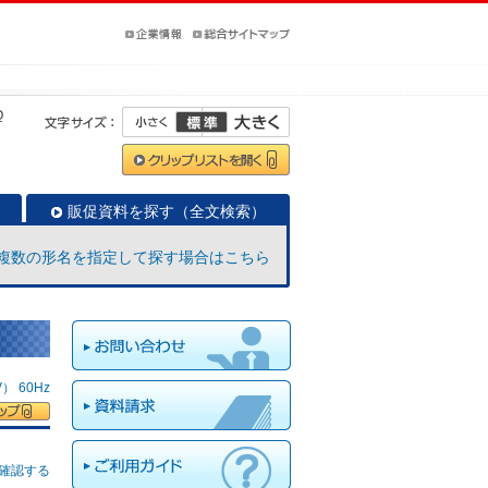
Q
販促資料を探す（全文検索）
複数の形名を指定して探す場合はこちら
 60Hz
確認する