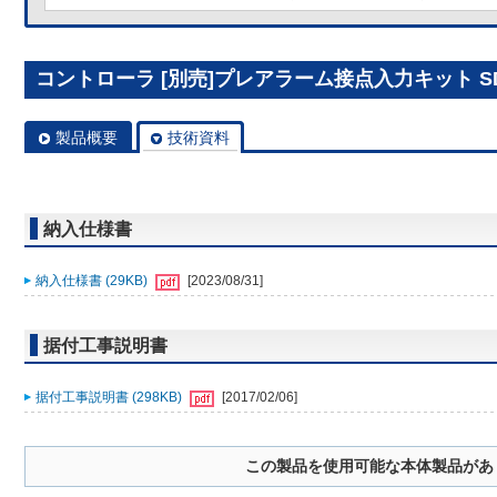
コントローラ [別売]プレアラーム接点入力キット SD
製品概要
技術資料
納入仕様書
納入仕様書 (29KB)
[2023/08/31]
据付工事説明書
据付工事説明書 (298KB)
[2017/02/06]
この製品を使用可能な本体製品があ