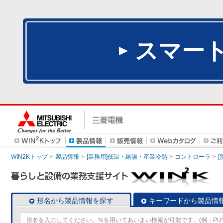
スマー
WIN2Kトップ
製品情報
[業務用]低温・給湯・産業冷熱
コントローラ
形名から製品情報を探す
キーワードから製品情