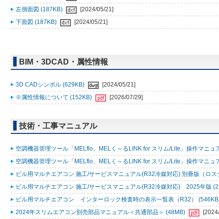
左側面図 (187KB)
[2024/05/21]
下面図 (187KB)
[2024/05/21]
BIM・3DCAD・属性情報
3D CADシンボル (629KB)
[2024/05/21]
※属性情報について (152KB)
[2026/07/29]
技術・工事マニュアル
空調機器管理ツール「MELflo、MELく～るLINK for スリム/Lite」操作マニュアル
空調機器管理ツール「MELflo、MELく～るLINK for スリム/Lite」操作マニュアル
ビル用マルチエアコン 施工/サービスマニュアル(R32冷媒対応) 別冊版（ロスナ
ビル用マルチエアコン 施工/サービスマニュアル(R32冷媒対応) 2025年版 (2
ビル用マルチエアコン インターロック検査時の表示一覧表（R32） (546KB
2024年スリムエアコン別売部品マニュアル＜共通部品＞ (48MB)
[2024