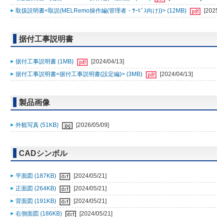
取扱説明書<取説(MELRemo操作編(管理者・ｻｰﾋﾞｽ向け))> (12MB)
[202
据付工事説明書
据付工事説明書 (1MB)
[2024/04/13]
据付工事説明書<据付工事説明書(設定編)> (3MB)
[2024/04/13]
製品画像
外観写真 (51KB)
[2026/05/09]
CADシンボル
平面図 (187KB)
[2024/05/21]
正面図 (264KB)
[2024/05/21]
背面図 (191KB)
[2024/05/21]
右側面図 (186KB)
[2024/05/21]