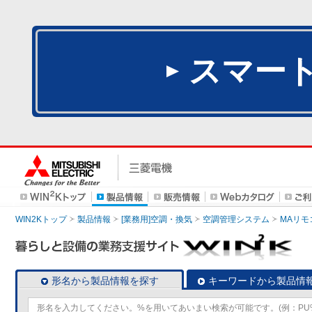
スマー
WIN2Kトップ
製品情報
[業務用]空調・換気
空調管理システム
MAリモ
形名から製品情報を探す
キーワードから製品情