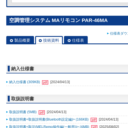
空調管理システム MAリモコン PAR-46MA
仕様表ダウン
製品概要
技術資料
仕様表
納入仕様書
納入仕様書 (309KB)
[2024/04/13]
取扱説明書
取扱説明書 (5MB)
[2024/04/13]
取扱説明書<取扱説明書(Bluetooth設定編)> (166KB)
[2024/04/13]
取扱説明書<取説(MELRemo操作編(一般用))> (4MB)
[2025/08/02]