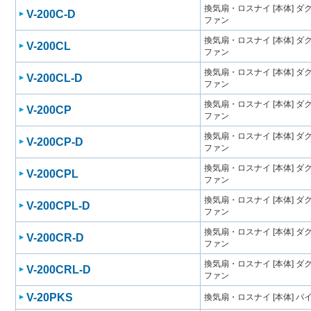
換気扇・ロスナイ [本体] 
V-200C-D
ファン
換気扇・ロスナイ [本体] 
V-200CL
ファン
換気扇・ロスナイ [本体] 
V-200CL-D
ファン
換気扇・ロスナイ [本体] 
V-200CP
ファン
換気扇・ロスナイ [本体] 
V-200CP-D
ファン
換気扇・ロスナイ [本体] 
V-200CPL
ファン
換気扇・ロスナイ [本体] 
V-200CPL-D
ファン
換気扇・ロスナイ [本体] 
V-200CR-D
ファン
換気扇・ロスナイ [本体] 
V-200CRL-D
ファン
V-20PKS
換気扇・ロスナイ [本体] パ