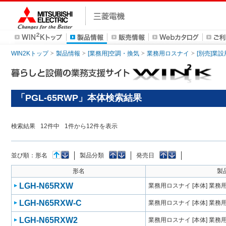
WIN2Kトップ
製品情報
[業務用]空調・換気
業務用ロスナイ
[別売]業
「PGL-65RWP」本体検索結果
検索結果
12
件中
1
件から
12
件を表示
並び順：
形名
製品分類
発売日
形名
製
LGH-N65RXW
業務用ロスナイ [本体] 業務
LGH-N65RXW-C
業務用ロスナイ [本体] 業務
LGH-N65RXW2
業務用ロスナイ [本体] 業務