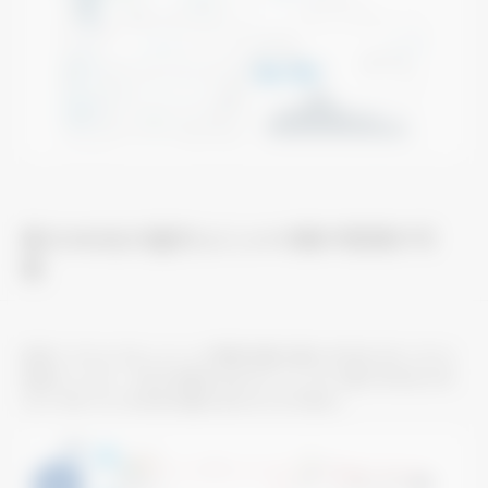
最大400台の室内ユニットの集中管理が可
能
従来システムでは、ユニット管理台数が最大200台（AE-CZJと
拡張コントローラ計4台組み合わせ）でしたが、最大400台（AE-
CZJ・EW-CZJ 計8台の組み合わせ）まで拡大。