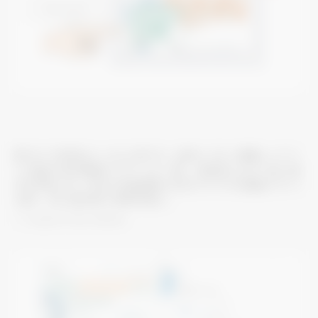
新GUI
の採用より、さらに見やすく、操作しやすい画面レイアウ
※
トに監視・操作画面のデザインを一新し、直感的に分かり易い操
作を実現。また、本体の液晶画面とWEBブラウザの画面デザイン
を統一。同じ操作感で使用可能に。
※
Graphical User Interface