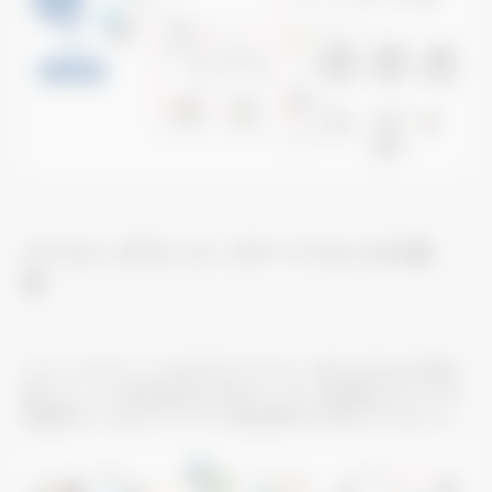
パソコン、タブレット、スマートフォンから監
視
パソコンやタブレットのWEBブラウザにて、最大2000台の空調
室内ユニットの操作監視が可能です。また、空調機以外にも、低
温機器など、WEBブラウザでの監視操作が可能になりました。