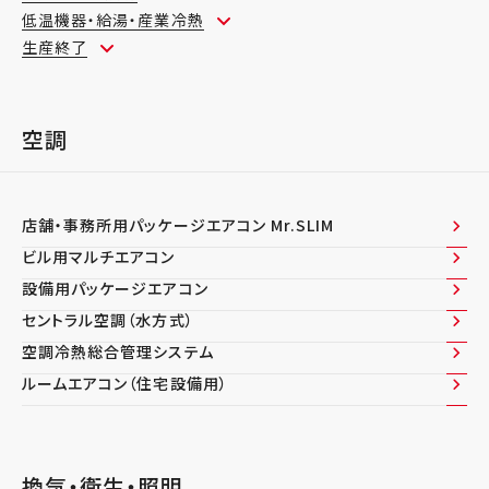
低温機器・給湯・産業冷熱
生産終了
空調
店舗・事務所用パッケージエアコン Mr.SLIM
ビル用マルチエアコン
設備用パッケージエアコン
セントラル空調（水方式）
空調冷熱総合管理システム
ルームエアコン（住宅設備用）
換気・衛生・照明​