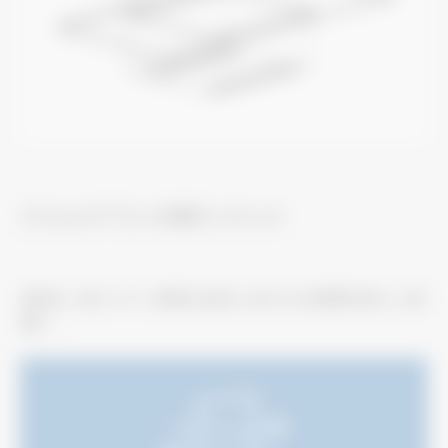
スリムエアコンの導入メリット
省施工、省メンテ、清潔な空気。あなたの空間を新しい快
適へ