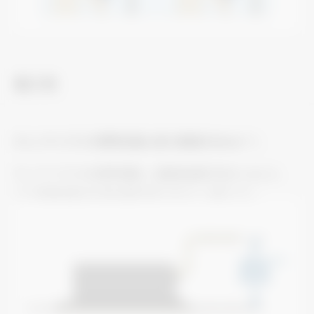
施工性
ドレンアップメカ標準装備。最大揚程850mm
。
※6
ドレンアップメカを標準搭載し、設置自由度が拡大しました。
※6：
別売部品を組み込む場合は数値が変わりますので、ご注意ください。