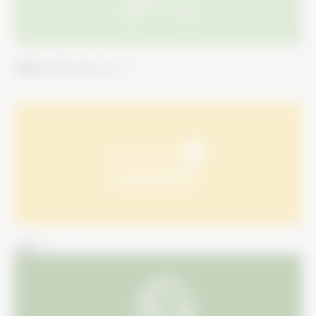
省施工・省メンテナンス
品質