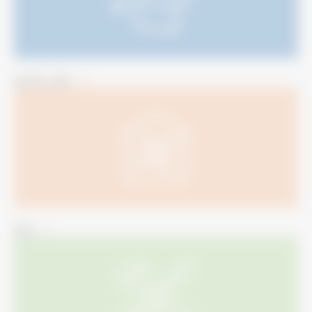
空気質・清潔​
換気