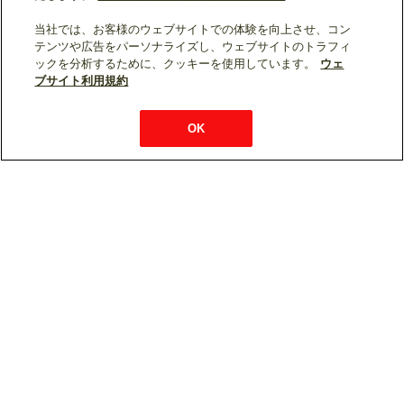
当社では、お客様のウェブサイトでの体験を向上させ、コン
テンツや広告をパーソナライズし、ウェブサイトのトラフィ
ックを分析するために、クッキーを使用しています。
ウェ
使用できる室外ユニット
ブサイト利用規約
OK
室外ユニット