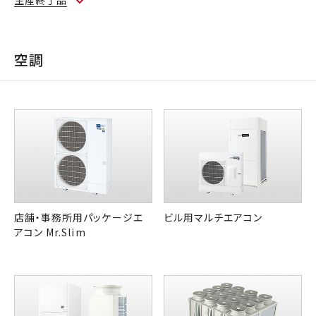
生産終了品
空調
店舗・事務所用パッケージエ
ビル用マルチエアコン
アコン Mr.Slim