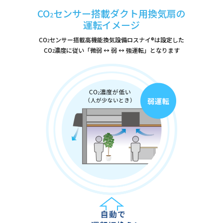
CO
センサー搭載ダクト用換気扇の
2
運転イメージ
CO
センサー搭載高機能換気設備ロスナイ®は設定した
2
CO
濃度に従い「微弱 ↔ 弱 ↔ 強運転」となります
2