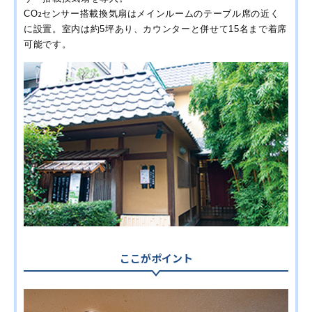
CO
センサー搭載換気扇はメインルームのテーブル席の近く
2
に設置。室内は約5坪あり、カウンターと併せて15名まで着席
可能です。
ここがポイント