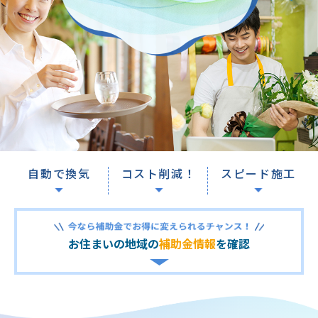
自動で換気
コスト削減！
スピード施工
お住まいの地域の
補助金情報
を確認