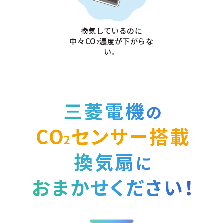
換気しているのに
中々CO
濃度が下がらな
2
い。