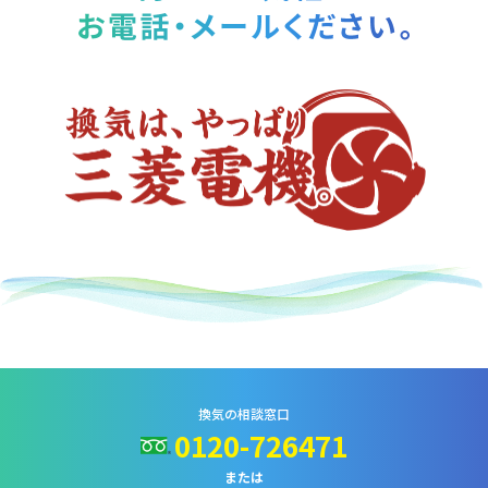
換気の相談窓口
0120-726471
または