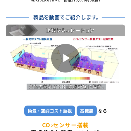
7
製品を動画でご紹介します。
換気・空調コスト重視
高機能
なら
CO
センサー搭載
2