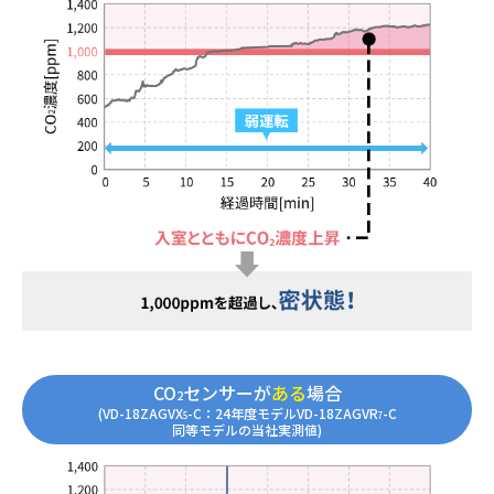
CO
センサーが
ある
場合
2
(VD-18ZAGVX
-C：24年度モデルVD-18ZAGVR
-C
5
7
同等モデルの当社実測値)