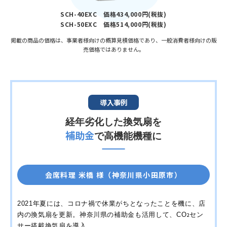
SCH-40EXC 価格434,000円(税抜)
SCH-50EXC 価格514,000円(税抜)
掲載の商品の価格は、事業者様向けの概算見積価格であり、一般消費者様向けの販
売価格ではありません。
導入事例
経年劣化した換気扇を
補助金
で高機能機種に
会席料理 米橋 様（神奈川県小田原市）
2021年夏には、コロナ禍で休業がちとなったことを機に、店
内の換気扇を更新。神奈川県の補助金も活用して、CO
セン
2
サー搭載換気扇を導入。