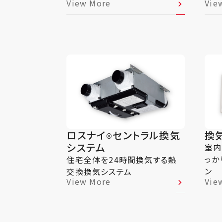
View More
Vie
ロスナイ
セントラル換気
換
®
システム
室内
っか
住宅全体を24時間換気する熱
ン
交換換気システム
View More
Vie