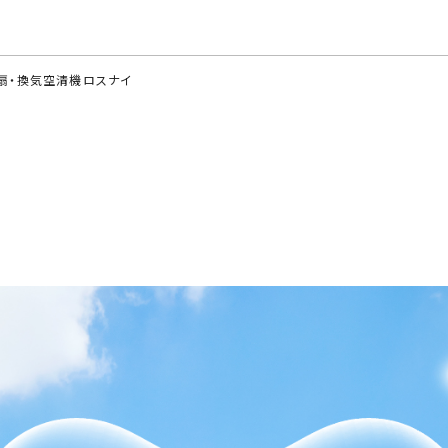
このページの本文へ
扇・換気空清機ロスナイ