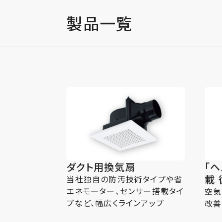
製品一覧
ダクト用換気扇
「
載
当社独自の防汚技術タイプや省
エネモーター、センサー搭載タイ
空気
プなど、幅広くラインアップ
改善