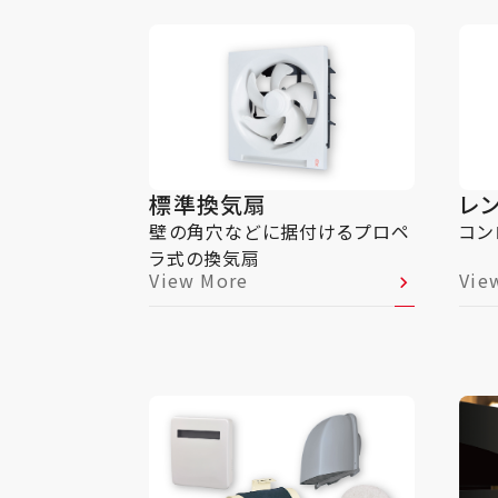
標準換気扇
レ
壁の角穴などに据付けるプロペ
コン
ラ式の換気扇
View More
Vie