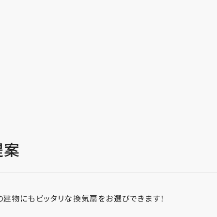
提案
らの建物にもピッタリな換気扇をお選びできます！