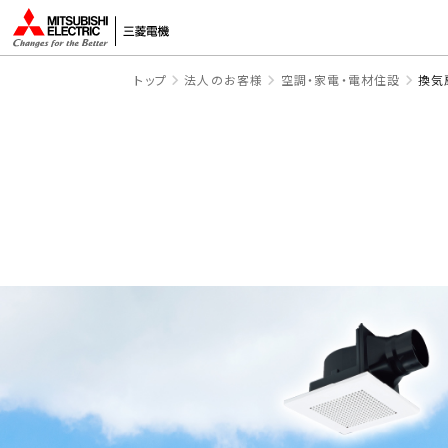
トップ
法人のお客様
空調・家電・電材住設
換気