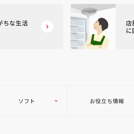
がちな生活
店
に
ソフト
お役立ち情報