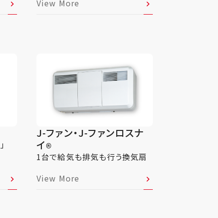
View More
J-ファン・J-ファンロスナ
イ
｣
®
®
1台で給気も排気も行う換気扇
View More