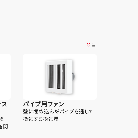
シス
パイプ用ファン
壁に埋め込んだパイプを通して
換気する換気扇
換
空間