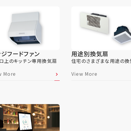
ンジフードファン
用途別換気扇
ロ上のキッチン専用換気扇
住宅のさまざまな用途の換
w More
View More