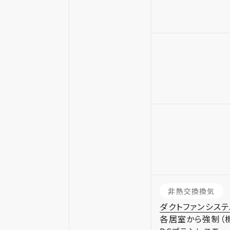
非熱交換換気
ダクトファンシステ
各居室から強制（