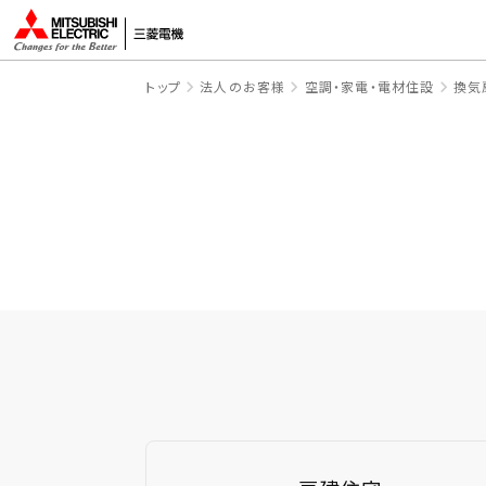
トップ
法人のお客様
空調・家電・電材住設
換気