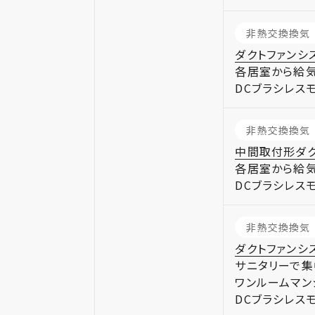
非熱交換換気
ダクトファンシ
各居室から給気
DCブラシレス
非熱交換換気
中間取付形ダク
各居室から給気
DCブラシレス
非熱交換換気
ダクトファンシ
サニタリーで集
ワンルームマン
DCブラシレス