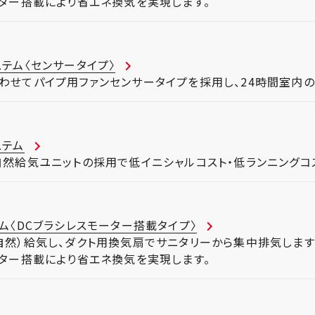
ーター搭載により省エネ換気を実現します。
テム〈センサータイプ〉
わせてパイプ用ファンセンサータイプを採用し、24時間室内の
ステム
自然給気ユニットの採用で低イニシャルコスト・低ランニングコ
ム〈DCブラシレスモーター搭載タイプ〉
自然）給気し、ダクト用換気扇でサニタリーから集中排気します
ーター搭載により省エネ換気を実現します。