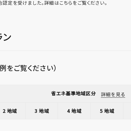
合認定を受けました。詳細は
こちら
をご覧ください。
ラン
例をご覧ください）
省エネ基準地域区分
詳細を見る
2 地域
3 地域
4 地域
5 地域