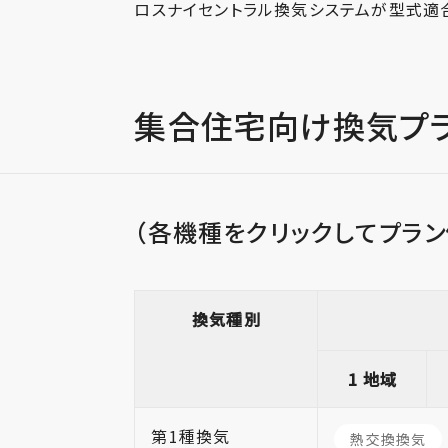
ロスナイセントラル換気システムが型式適
集合住宅向け換気プ
（各機種をクリックしてプラン
換気種別
1 地域
第1種換気
熱交換換気