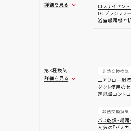
詳細を見る
ロスナイセント
DCブラシレス
浴室暖房機と接
第3種換気
非熱交換換気
詳細を見る
エアフロー環気
ダクト使用のセ
定風量コント
非熱交換換気
バス乾燥・暖房
人気の「バスカ