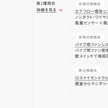
第1種換気
非熱交換換気
詳細を見る
エアフロー環気シ
ノンダクト・ワイヤ
風量センサー＋風
非熱交換換気
パイプ用ファンシス
パイプ用ファン使
壁スイッチで強弱
熱交換換気
ロスナイセントラ
居室からサニタリ