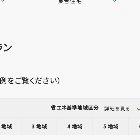
集合住宅
ラン
例をご覧ください）
省エネ基準地域区分
詳細を見る
2 地域
3 地域
4 地域
5 地域