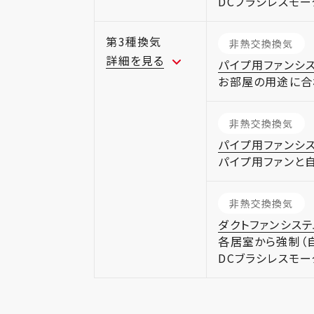
DCブラシレスモ
第3種換気
非熱交換換気
詳細を見る
パイプ用ファンシス
お部屋の用途に合
非熱交換換気
パイプ用ファンシ
パイプ用ファンと
非熱交換換気
ダクトファンシステ
各居室から強制（
DCブラシレスモ