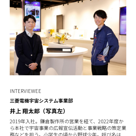
INTERVIEWEE
三菱電機宇宙システム事業部
井上 翔太郎（写真左）
2019年入社。鎌倉製作所の営業を経て、2022年度か
ら本社で宇宙事業の広報宣伝活動と事業戦略の策定業
務などを担う。小学生の頃から野球少年。呼び名は