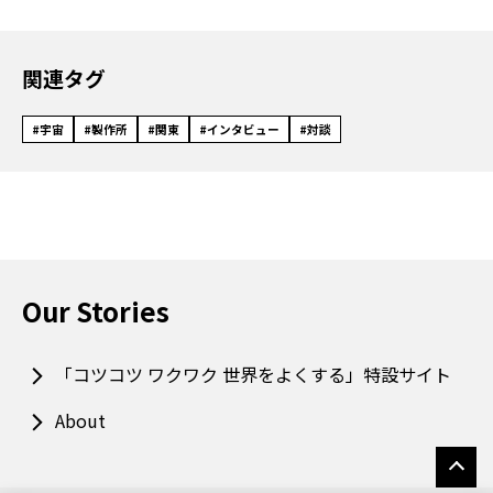
関連タグ
#宇宙
#製作所
#関東
#インタビュー
#対談
Our Stories
「コツコツ ワクワク 世界をよくする」特設サイト
About