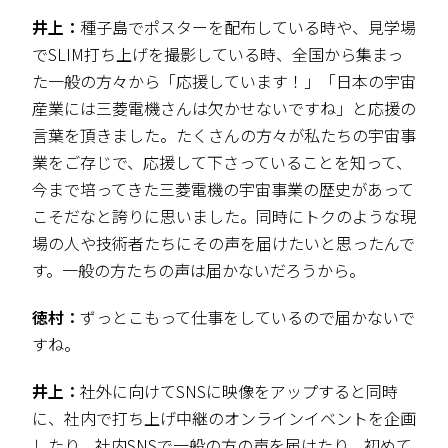
井上：
種子島でポスターを配布している時や、見学場
でSLIM打ち上げを撮影している時、全国から集まっ
た一般の方々から「応援しています！」「日本の宇宙
産業には三菱電機さんは欠かせないですね」と応援の
言葉を頂きました。たくさんの方々が私たちの宇宙事
業をご存じで、応援して下さっていることを知って、
今まで培ってきた三菱電機の宇宙事業の歴史があって
こそだなと誇りに思いました。同時にトクのような現
場の人や技術者たちにその声を届けたいと思ったんで
す。一般の方たちの声は届かないだろうから。
徳村：
ずっとこもって仕事をしているので届かないで
すね。
井上：
社外に向けてSNSに映像をアップすると同時
に、社内で打ち上げ中継のオンラインイベントを企画
したり、社内SNSで一般の方の声を届けたり、初めて