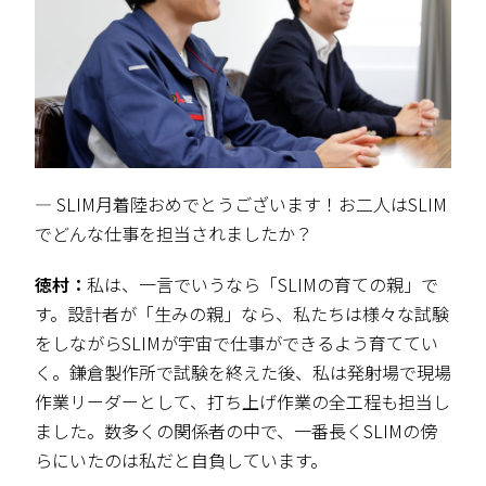
― SLIM月着陸おめでとうございます！お二人はSLIM
でどんな仕事を担当されましたか？
徳村：
私は、一言でいうなら「SLIMの育ての親」で
す。設計者が「生みの親」なら、私たちは様々な試験
をしながらSLIMが宇宙で仕事ができるよう育ててい
く。鎌倉製作所で試験を終えた後、私は発射場で現場
作業リーダーとして、打ち上げ作業の全工程も担当し
ました。数多くの関係者の中で、一番長くSLIMの傍
らにいたのは私だと自負しています。