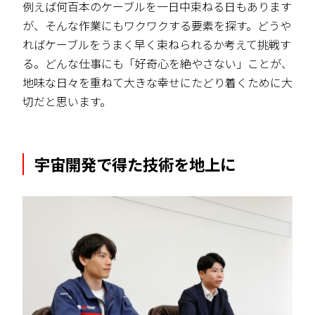
例えば何百本のケーブルを一日中束ねる日もあります
が、そんな作業にもワクワクする要素を探す。どうや
ればケーブルをうまく早く束ねられるか考えて挑戦す
る。どんな仕事にも「好奇心を絶やさない」ことが、
地味な日々を重ねて大きな幸せにたどり着くために大
切だと思います。
宇宙開発で得た技術を地上に