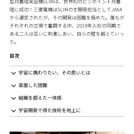
型月着陸実証機SLIMは、世界初のピンポイント月着
陸に成功！三菱電機はSLIMの主開発担当としてJAXA
から選定されたが、その開発は困難を極めた。誰もが
それぞれの立場で奮闘する中、2019年入社の同期で
ある二人は互いに刺激しあい、自らの壁を越えていっ
た。
目次
宇宙に携わりたい、その思いとは
直面した困難
組織を超えた一体感
宇宙開発で得た技術を地上に