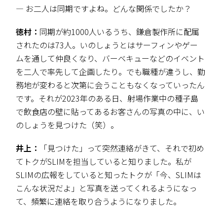
― お二人は同期ですよね。どんな関係でしたか？
徳村：
同期が約1000人いるうち、鎌倉製作所に配属
されたのは73人。いのしょうとはサーフィンやゲー
ムを通して仲良くなり、バーベキューなどのイベント
を二人で率先して企画したり。でも職種が違うし、勤
務地が変わると次第に会うこともなくなっていったん
です。それが2023年のある日、射場作業中の種子島
で飲食店の壁に貼ってあるお客さんの写真の中に、い
のしょうを見つけた（笑）。
井上：
「見つけた」って突然連絡がきて、それで初め
てトクがSLIMを担当していると知りました。私が
SLIMの広報をしていると知ったトクが「今、SLIMは
こんな状況だよ」と写真を送ってくれるようになっ
て、頻繁に連絡を取り合うようになりました。