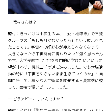
― 徳村さんは？
徳村：
きっかけは小学生の頃、「愛・地球博」で三菱
グループの「もしも月がなかったら」という展示を見
たことです。宇宙への好奇心が抑えられなくなって、
大きくなったら宇宙開発に携わりたいと強く思ったん
です。大学受験では宇宙を専門的に学びたいという希
望が叶わず、機械工学の道に進みました。でも就職活
動の時に「宇宙をやらないまま生きていくのか」と自
問自答して、様々な人工衛星を開発する三菱電機に絞
って、面接で猛アピールしました。
― どうアピールしたんですか？
徳村：
私には「衛星に一番近い場所で働きたい」とい