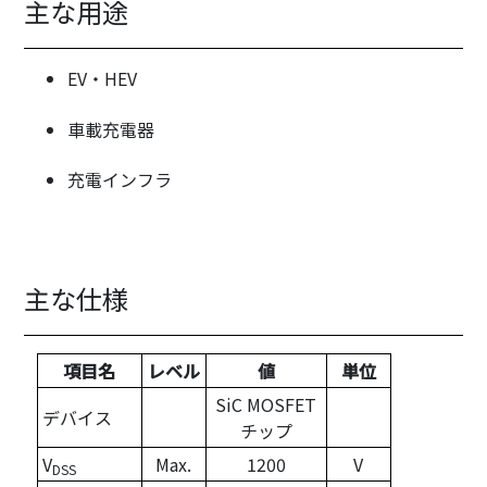
主な用途
EV・HEV
車載充電器
充電インフラ
主な仕様
項目名
レベル
値
単位
SiC MOSFET
デバイス
チップ
V
Max.
1200
V
DSS