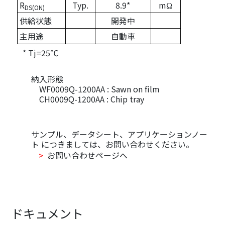
R
Typ.
8.9*
mΩ
DS(ON)
供給状態
開発中
主用途
自動車
* Tj=25℃
納入形態
WF0009Q-1200AA : Sawn on film
CH0009Q-1200AA : Chip tray
サンプル、データシート、アプリケーションノー
ト につきましては、お問い合わせください。
>
お問い合わせページへ
ドキュメント