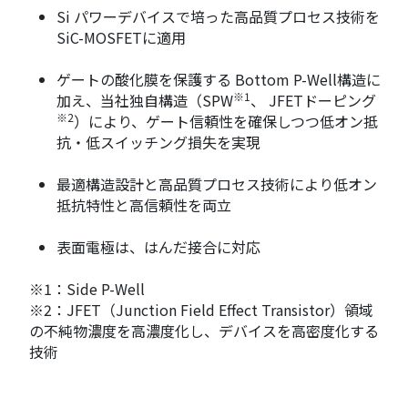
Si パワーデバイスで培った高品質プロセス技術を
SiC-MOSFETに適用
ゲートの酸化膜を保護する Bottom P-Well構造に
※1
加え、当社独自構造（SPW
、 JFETドーピング
※2
）により、ゲート信頼性を確保しつつ低オン抵
抗・低スイッチング損失を実現
最適構造設計と高品質プロセス技術により低オン
抵抗特性と高信頼性を両立
表面電極は、はんだ接合に対応
※1：Side P-Well
※2：JFET（Junction Field Effect Transistor）領域
の不純物濃度を高濃度化し、デバイスを高密度化する
技術