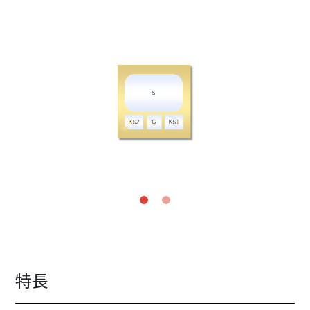
Previous
Next
特長