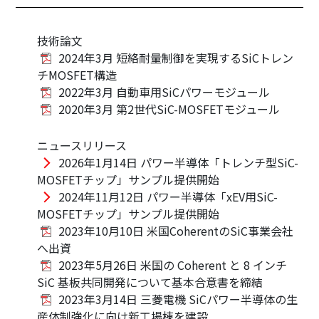
技術論文
2024年3月 短絡耐量制御を実現するSiCトレン
チMOSFET構造
2022年3月 自動車用SiCパワーモジュール
2020年3月 第2世代SiC-MOSFETモジュール
ニュースリリース
2026年1月14日 パワー半導体「トレンチ型SiC-
MOSFETチップ」サンプル提供開始
2024年11月12日 パワー半導体「xEV用SiC-
MOSFETチップ」サンプル提供開始
2023年10月10日 米国CoherentのSiC事業会社
へ出資
2023年5月26日 米国の Coherent と 8 インチ
SiC 基板共同開発について基本合意書を締結
2023年3月14日 三菱電機 SiCパワー半導体の生
産体制強化に向け新工場棟を建設