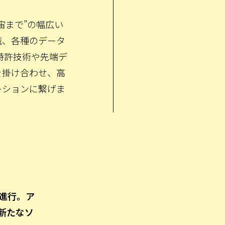
宙まで”の幅広い
識、各種のデータ
特許技術や先端デ
を掛け合わせ、高
ーションに繋げま
進行。ア
新たなソ