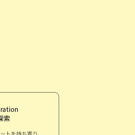
ration
探索
ットを持ち寄り、