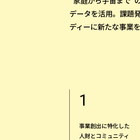
“家庭から宇宙まで”
データを活用。課題
ディーに新たな事業
1
事業創出に特化した
人財とコミュニティ