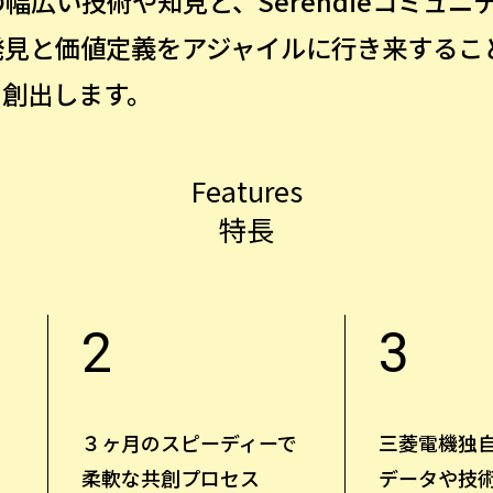
の幅広い技術や知見と、Serendieコミュ
発見と価値定義をアジャイルに行き来するこ
を創出します。
Features
特長
2
3
３ヶ月のスピーディーで
三菱電機独
柔軟な共創プロセス
データや技