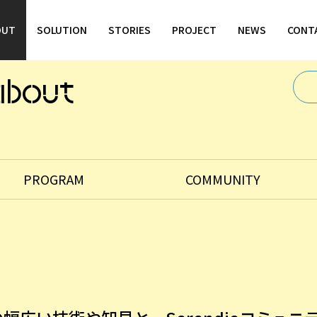
OUT
SOLUTION
STORIES
PROJECT
NEWS
CONT
 about
PROGRAM
COMMUNITY