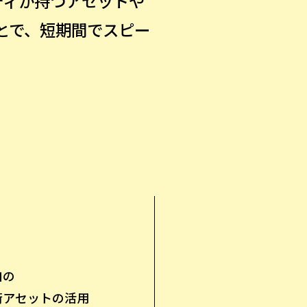
ニティが持つアセットや
とで、短期間でスピー
自の
術アセットの活用