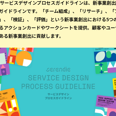
ndieサービスデザインプロセスガイドラインは、新事業創
ガイドラインです。「チーム組成」、「リサーチ」、「
」、「検証」、「評価」という新事業創出における5つ
るアクションカードやワークシートを提供。顧客やユー
ある新事業創出に貢献します。