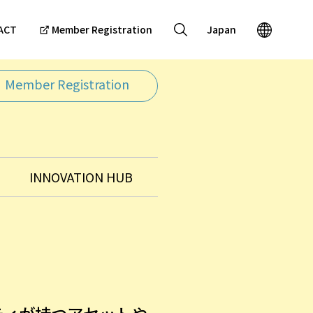
ACT
Member Registration
Japan
Member Registration
INNOVATION HUB