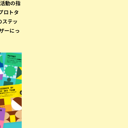
出活動の指
プロトタ
のステッ
ザーにっ