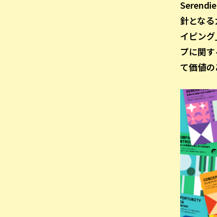
Sere
針となる
イピング
プに関す
て価値の