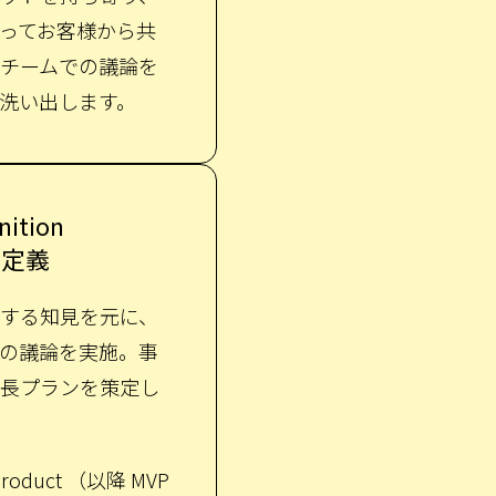
ってお客様から共
チームでの議論を
洗い出します。
nition
値定義
する知見を元に、
みの議論を実施。事
長プランを策定し
Product （以降 MVP