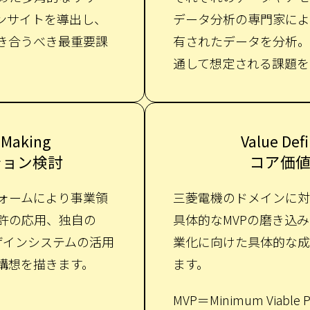
ンサイトを導出し、
データ分析の専門家によ
き合うべき最重要課
有されたデータを分析。
通して想定される課題を
 Making
Value Defi
ション検討
コア価
ォームにより事業領
三菱電機のドメインに対
許の応用、独自の
具体的なMVPの磨き込
デザインシステムの活用
業化に向けた具体的な成
構想を描きます。
ます。
MVP＝Minimum Viable 