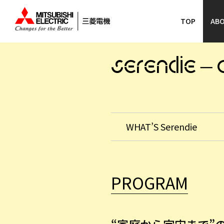
TOP
AB
SERENDIE –
WHAT’S Serendie
PROGRAM