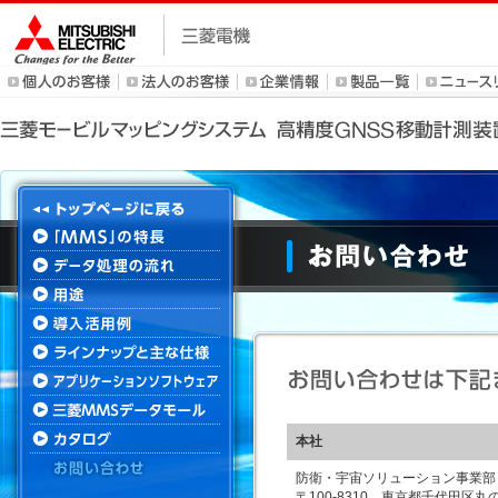
本社
防衛・宇宙ソリューション事業部
〒100-8310 東京都千代田区丸