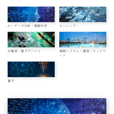
AI・データ分析・情報科学
センシング
光電波・電子デバイス
情報システム・通信・ネットワ
ーク
量子