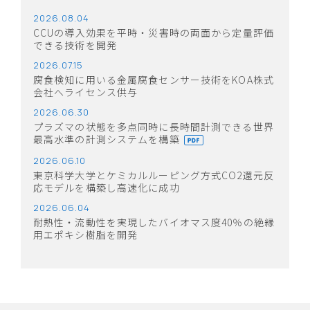
2026.08.04
CCUの導入効果を平時・災害時の両面から定量評価
できる技術を開発
2026.07.15
腐食検知に用いる金属腐食センサー技術をKOA株式
会社へライセンス供与
2026.06.30
プラズマの状態を多点同時に長時間計測できる世界
最高水準の計測システムを構築
2026.06.10
東京科学大学とケミカルルーピング方式CO2還元反
応モデルを構築し高速化に成功
2026.06.04
耐熱性・流動性を実現したバイオマス度40％の絶縁
用エポキシ樹脂を開発