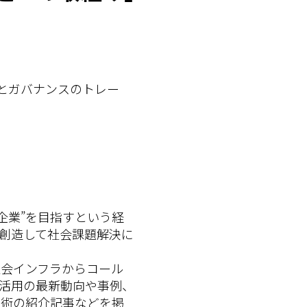
出とガバナンスのトレー
企業”を目指すという経
創造して社会課題解決に
社会インフラからコール
利活用の最新動向や事例、
技術の紹介記事などを掲