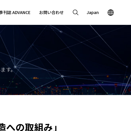
季刊誌 ADVANCE
お問い合わせ
Japan
ます。
創造への取組み」