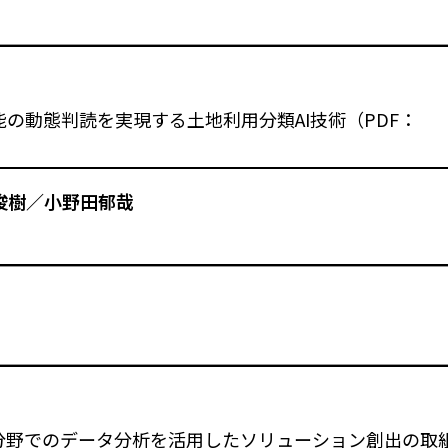
の動態判読を実現する土地利用分類AI技術（PDF：
俊樹／小野田郁哉
分野でのデータ分析を活用したソリューション創出の取組