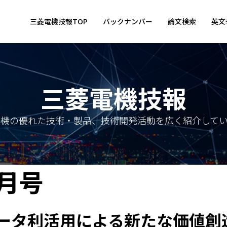
三菱電機技報TOP
バックナンバー
論文検索
英文
三菱電機技報
電機の優れた技術・製品、技術開発活動を広く紹介してい
5月号
・データ利活用による新たな価値