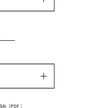
み（PDF：