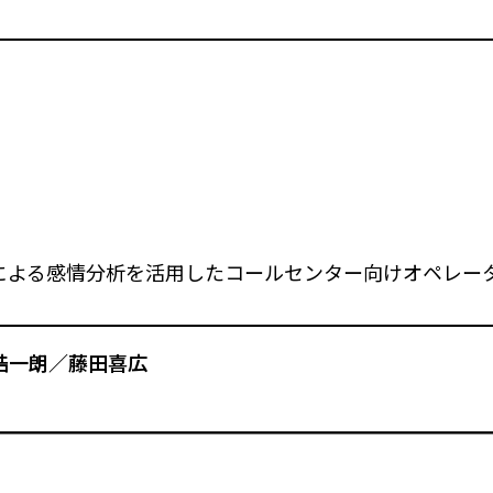
による感情分析を活用したコールセンター向けオペレー
皓一朗／藤田喜広