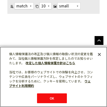
個人情報保護法の改正及び個人情報の取扱い状況の変更を鑑
みて、当社個人情報保護方針を改定しましたのでお知らせい
ソーシャルメディア公式アカウント一覧
たします。
改定した個人情報保護方針はこちら
当社では、お客様のウェブサイトでの体験を向上させ、コン
テンツや広告をパーソナライズし、ウェブサイトのトラフィ
個人情報保護
ックを分析するために、クッキーを使用しています。
ウェ
利用規約
ブサイト利用規約
総合サイトマップ
© Mitsubishi Electric Corporation
OK