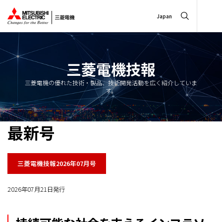
Japan
三菱電機技報
三菱電機の優れた技術・製品、技術開発活動を広く紹介していま
す。
最新号
三菱電機技報2026年07月号
2026年07月21日発行