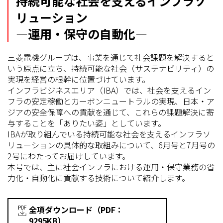
持続可能な社会を支えるインフラソ
リューション
―運用・保守の自動化―
三菱電機グループは、事業を通じて社会課題を解決すると
いう原点に立ち、持続可能な社会（サステナビリティ）の
実現を経営の根幹に位置づけています。
インフラビジネスエリア（IBA）では、社会を支えるイン
フラの安定稼働とカーボンニュートラルの実現、日本・ア
ジアの安全保障への貢献を通じて、これらの課題解決に寄
与することを「ありたい姿」としています。
IBAが取り組んでいる持続可能な社会を支えるインフラソ
リューションの具体的な取組みについて、6月号と7月号の
2号にわたってお届けしています。
本号では、主に社会インフラにおける運用・保守業務の省
力化・自動化に貢献する技術について紹介します。
全項ダウンロード（PDF：
9295KB）