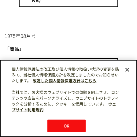
KB）
1975年08月号
「商品」
全項ダウンロード（PDF：4336
個人情報保護法の改正及び個人情報の取扱い状況の変更を鑑
KB）
みて、当社個人情報保護方針を改定しましたのでお知らせい
たします。
改定した個人情報保護方針はこちら
当社では、お客様のウェブサイトでの体験を向上させ、コン
テンツや広告をパーソナライズし、ウェブサイトのトラフィ
ックを分析するために、クッキーを使用しています。
ウェ
1975年07月号
ブサイト利用規約
「自家用変電機器」
OK