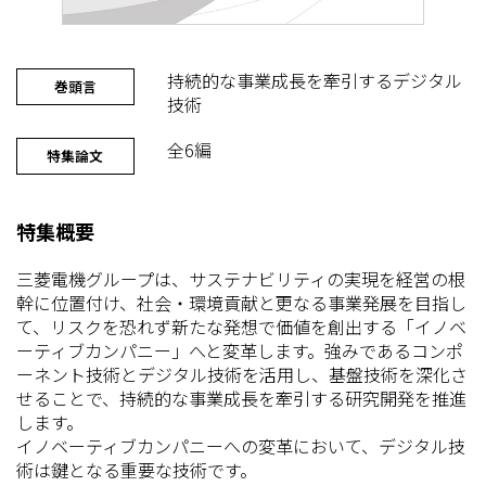
持続的な事業成長を牽引するデジタル
巻頭言
技術
全6編
特集論文
特集概要
三菱電機グループは、サステナビリティの実現を経営の根
幹に位置付け、社会・環境貢献と更なる事業発展を目指し
て、リスクを恐れず新たな発想で価値を創出する「イノベ
ーティブカンパニー」へと変革します。強みであるコンポ
ーネント技術とデジタル技術を活用し、基盤技術を深化さ
せることで、持続的な事業成長を牽引する研究開発を推進
します。
イノベーティブカンパニーへの変革において、デジタル技
術は鍵となる重要な技術です。