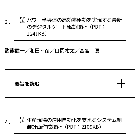
パワー半導体の高効率駆動を実現する最新
のデジタルゲート駆動技術（PDF：
1241KB）
諸熊健一／和田幸彦／山岡祐太／高宮 真
要旨を読む
生産現場の運用自動化を支えるシステム制
御計画作成技術（PDF：2109KB）