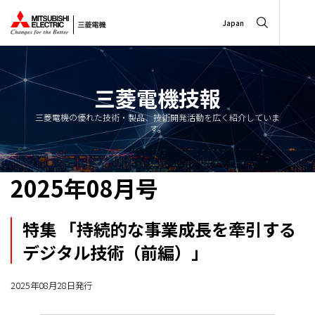
Japan
三菱電機技報
三菱電機の優れた技術・製品、技術開発活動を広く紹介していま
す。
2025年08月号
特集 「持続的な事業成長を牽引する
デジタル技術（前編）」
2025年08月28日発行