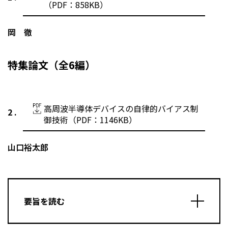
（PDF：858KB）
岡 徹
特集論文（全6編）
高周波半導体デバイスの自律的バイアス制
御技術（PDF：1146KB）
山口裕太郎
要旨を読む