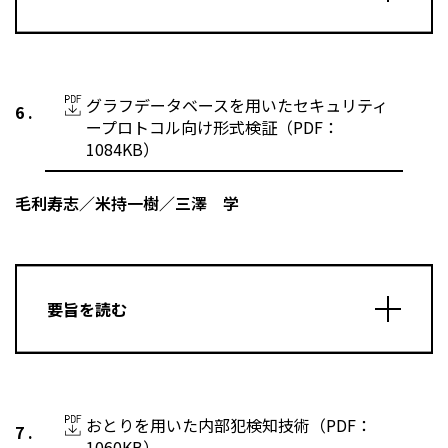
グラフデータベースを用いたセキュリティ
ープロトコル向け形式検証（PDF：
1084KB）
毛利寿志／米持一樹／三澤 学
要旨を読む
おとりを用いた内部犯検知技術（PDF：
1060KB）