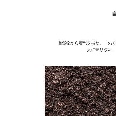
自然物から着想を得た、「ぬく
人に寄り添い、