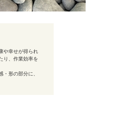
健康や幸せが得られ
たり、作業効率を
感・形の部分に、