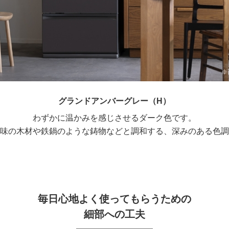
※
グランドアンバーグレー（H）
わずかに温かみを感じさせるダーク色です。
味の木材や鉄鍋のような鋳物などと調和する、深みのある色調
毎日心地よく使ってもらうための
細部への工夫