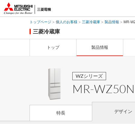
トップページ
個人のお客様
三菱冷蔵庫
製品情報
MR-W
三菱冷蔵庫
トップ
製品情報
WZ
シリーズ
MR-WZ50N
デザイン
特長