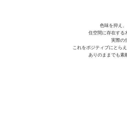
色味を抑え、
住空間に存在する
実際の
これをポジティブにとらえ
ありのままでも素