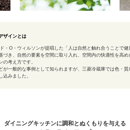
デザインとは
ワード・O・ウィルソンが提唱した「人は自然と触れ合うことで
基づき、自然の要素を空間に取り入れ、空間内の快適性を高め
ンの考え方です。
どが一般的な事例として知られますが、三菱冷蔵庫では色・質
し込みました。
ダイニングキッチンに
調和とぬくもりを与える