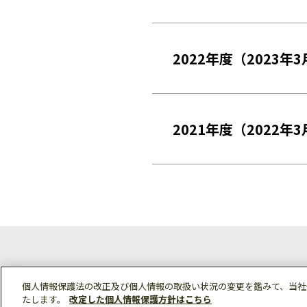
2022年度（2023年
2021年度（2022年
個人情報保護法の改正及び個人情報の取扱い状況の変更を鑑みて、当社
たします。
改定した個人情報保護方針はこちら