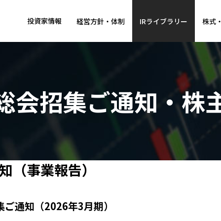
投資家情報
経営方針・体制
IRライブラリー
株式
総会招集ご通知・株
知（事業報告）
集ご通知（2026年3月期）