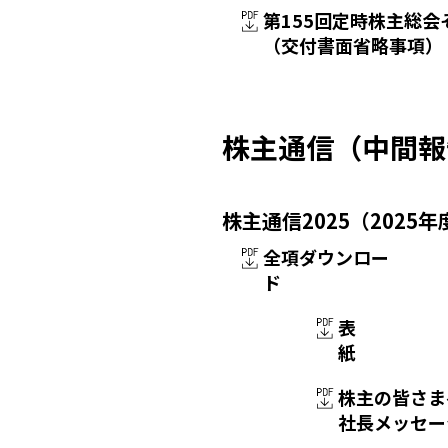
第155回定時株主総
（交付書面省略事項）
株主通信（中間報
株主通信2025（2025
全項ダウンロー
ド
表
紙
株主の皆さ
社長メッセー