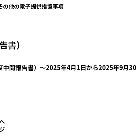
会その他の電子提供措置事項
告書）
年度中間報告書）～2025年4月1日から2025年9月3
まへ
ジ