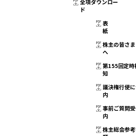
全項ダウンロー
ド
表
紙
株主の皆さま
へ
第155回定
知
議決権行使に
内
事前ご質問受
内
株主総会参考