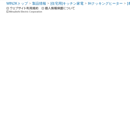
WIN2Kトップ
製品情報
[住宅用]キッチン家電
IHクッキングヒーター
[