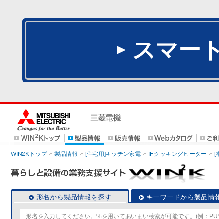
スマー
WIN2Kトップ
製品情報
[住宅用]キッチン家電
IHクッキングヒーター
[
形名から製品情報を探す
キーワードから製品情