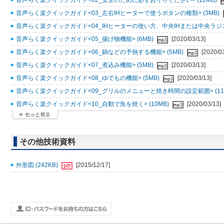
音声らく楽クイックガイド<02_安全のために必ずお守りください> (12MB)
音声らく楽クイックガイド<03_左右IHヒーターで使うボタンの種類> (3MB)
音声らく楽クイックガイド<04_IHヒーターの使い方、中央IHまたは中央ラジエ
音声らく楽クイックガイド<05_揚げ物機能> (6MB)
[2020/03/13]
音声らく楽クイックガイド<06_鍋などの予熱する機能> (5MB)
[2020/0
音声らく楽クイックガイド<07_煮込み機能> (5MB)
[2020/03/13]
音声らく楽クイックガイド<08_ゆでもの機能> (5MB)
[2020/03/13]
音声らく楽クイックガイド<09_グリルのメニューと焼き時間の設定範囲> (11
音声らく楽クイックガイド<10_自動で魚を焼く> (10MB)
[2020/03/13]
その他技術資料
外形図 (242KB)
[2015/12/17]