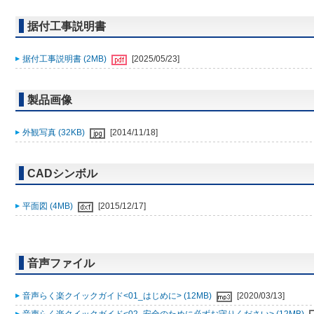
据付工事説明書
据付工事説明書 (2MB)
[2025/05/23]
製品画像
外観写真 (32KB)
[2014/11/18]
CADシンボル
平面図 (4MB)
[2015/12/17]
音声ファイル
音声らく楽クイックガイド<01_はじめに> (12MB)
[2020/03/13]